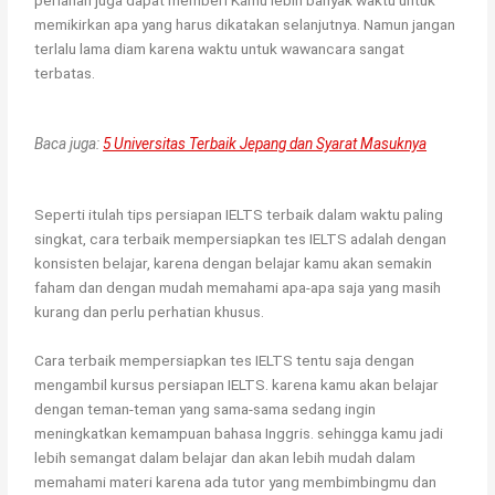
memikirkan apa yang harus dikatakan selanjutnya. Namun jangan
terlalu lama diam karena waktu untuk wawancara sangat
terbatas.
Baca juga:
5 Universitas Terbaik Jepang dan Syarat Masuknya
Seperti itulah tips persiapan IELTS terbaik dalam waktu paling
singkat, cara terbaik mempersiapkan tes IELTS adalah dengan
konsisten belajar, karena dengan belajar kamu akan semakin
faham dan dengan mudah memahami apa-apa saja yang masih
kurang dan perlu perhatian khusus.
Cara terbaik mempersiapkan tes IELTS tentu saja dengan
mengambil kursus persiapan IELTS. karena kamu akan belajar
dengan teman-teman yang sama-sama sedang ingin
meningkatkan kemampuan bahasa Inggris. sehingga kamu jadi
lebih semangat dalam belajar dan akan lebih mudah dalam
memahami materi karena ada tutor yang membimbingmu dan