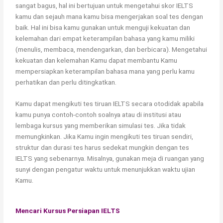
sangat bagus, hal ini bertujuan untuk mengetahui skor IELTS
kamu dan sejauh mana kamu bisa mengerjakan soal tes dengan
baik. Hal ini bisa kamu gunakan untuk menguji kekuatan dan
kelemahan dari empat keterampilan bahasa yang kamu miliki
(menulis, membaca, mendengarkan, dan berbicara). Mengetahui
kekuatan dan kelemahan Kamu dapat membantu Kamu
mempersiapkan keterampilan bahasa mana yang perlu kamu
perhatikan dan perlu ditingkatkan.
Kamu dapat mengikuti tes tiruan IELTS secara otodidak apabila
kamu punya contoh-contoh soalnya atau di institusi atau
lembaga kursus yang memberikan simulasi tes. Jika tidak
memungkinkan. Jika Kamu ingin mengikuti tes tiruan sendiri,
struktur dan durasi tes harus sedekat mungkin dengan tes
IELTS yang sebenarnya. Misalnya, gunakan meja di ruangan yang
sunyi dengan pengatur waktu untuk menunjukkan waktu ujian
Kamu.
Mencari Kursus Persiapan IELTS