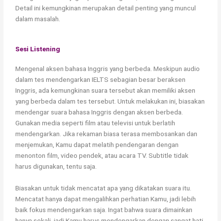
Detail ini kemungkinan merupakan detail penting yang muncul
dalam masalah.
Sesi Listening
Mengenal aksen bahasa Inggris yang berbeda. Meskipun audio
dalam tes mendengarkan IELTS sebagian besar beraksen
Inggris, ada kemungkinan suara tersebut akan memiliki aksen
yang berbeda dalam tes tersebut. Untuk melakukan ini, biasakan
mendengar suara bahasa Inggris dengan aksen berbeda.
Gunakan media seperti film atau televisi untuk berlatih
mendengarkan. Jika rekaman biasa terasa membosankan dan
menjemukan, Kamu dapat melatih pendengaran dengan
menonton film, video pendek, atau acara TV. Subtitle tidak
harus digunakan, tentu saja.
Biasakan untuk tidak mencatat apa yang dikatakan suara itu.
Mencatat hanya dapat mengalihkan perhatian Kamu, jadi lebih
baik fokus mendengarkan saja. Ingat bahwa suara dimainkan
hanya sekali, jadi Kamu harus mendengarkan dengan sangat hati-