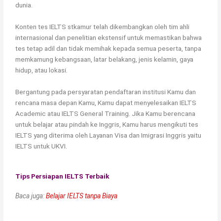
dunia.
Konten tes IELTS stkamur telah dikembangkan oleh tim ahli
internasional dan penelitian ekstensif untuk memastikan bahwa
tes tetap adil dan tidak memihak kepada semua peserta, tanpa
memkamung kebangsaan, latar belakang, jenis kelamin, gaya
hidup, atau lokasi.
Bergantung pada persyaratan pendaftaran institusi Kamu dan
rencana masa depan Kamu, Kamu dapat menyelesaikan IELTS
Academic atau IELTS General Training. Jika Kamu berencana
untuk belajar atau pindah ke Inggris, Kamu harus mengikuti tes
IELTS yang diterima oleh Layanan Visa dan Imigrasi Inggris yaitu
IELTS untuk UKVI.
Tips Persiapan IELTS Terbaik
Baca juga:
Belajar IELTS tanpa Biaya