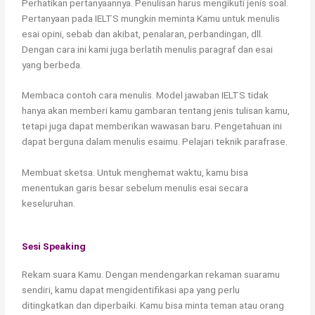
Perhatikan pertanyaannya. Penulisan harus mengikuti jenis soal.
Pertanyaan pada IELTS mungkin meminta Kamu untuk menulis
esai opini, sebab dan akibat, penalaran, perbandingan, dll.
Dengan cara ini kami juga berlatih menulis paragraf dan esai
yang berbeda.
Membaca contoh cara menulis. Model jawaban IELTS tidak
hanya akan memberi kamu gambaran tentang jenis tulisan kamu,
tetapi juga dapat memberikan wawasan baru. Pengetahuan ini
dapat berguna dalam menulis esaimu. Pelajari teknik parafrase.
Membuat sketsa. Untuk menghemat waktu, kamu bisa
menentukan garis besar sebelum menulis esai secara
keseluruhan.
Sesi Speaking
Rekam suara Kamu. Dengan mendengarkan rekaman suaramu
sendiri, kamu dapat mengidentifikasi apa yang perlu
ditingkatkan dan diperbaiki. Kamu bisa minta teman atau orang