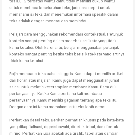
tes IELTS terbatas waktu kamu tidak memiliki cukup waktu
untuk membaca keseluruhan teks, jadi cara cepat untuk
memahami isi teks dan menemukan informasi spesifik dalam
teks adalah dengan mencari dan memindai.
Pelajari cara menggunakan rekomendasi kontekstual. Petunjuk
konteks sangat penting dalam menebak arti kata yang tidak
kamu ketahui. Oleh karena itu, belajar menggunakan petunjuk
konteks sangat penting ketika teks berisi kata-kata yang artinya
tidak kamu ketahui.
Rajin membaca teks bahasa Inggris. Kamu dapat memilih artikel
dari koran atau majalah. Kamu juga dapat menggunakan jurnal
sains untuk melatih keterampilan membaca Kamu. Baca dulu
pertanyaannya. Ketika Kamu pertama kali membaca
pertanyaannya, Kamu memiliki gagasan tentang apa teks itu.
Dengan cara ini Kamu memahami arti teks lebih cepat.
Perhatikan detail teks. Berikan perhatian khusus pada kata-kata
yang dikapitalisasi, digarisbawahi, dicetak tebal, dan dicetak
miring. Perhatikan juga apakah ada grafik, tabel atau gambar.