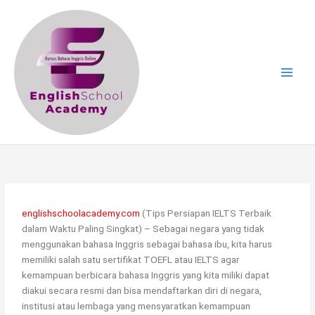
Skip
to
content
englishschoolacademy.com
(Tips Persiapan IELTS Terbaik
dalam Waktu Paling Singkat) – Sebagai negara yang tidak
menggunakan bahasa Inggris sebagai bahasa ibu, kita harus
memiliki salah satu sertifikat TOEFL atau IELTS agar
kemampuan berbicara bahasa Inggris yang kita miliki dapat
diakui secara resmi dan bisa mendaftarkan diri di negara,
institusi atau lembaga yang mensyaratkan kemampuan