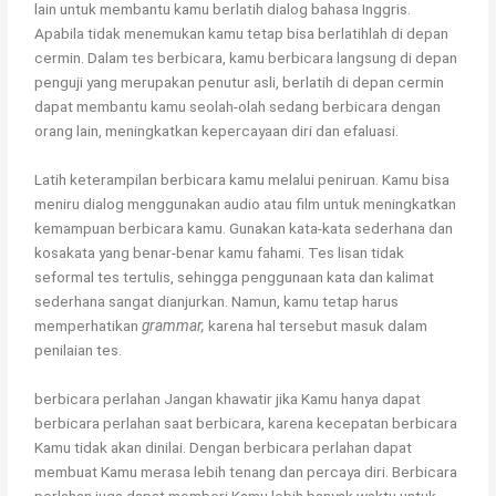
lain untuk membantu kamu berlatih dialog bahasa Inggris.
Apabila tidak menemukan kamu tetap bisa berlatihlah di depan
cermin. Dalam tes berbicara, kamu berbicara langsung di depan
penguji yang merupakan penutur asli, berlatih di depan cermin
dapat membantu kamu seolah-olah sedang berbicara dengan
orang lain, meningkatkan kepercayaan diri dan efaluasi.
Latih keterampilan berbicara kamu melalui peniruan. Kamu bisa
meniru dialog menggunakan audio atau film untuk meningkatkan
kemampuan berbicara kamu. Gunakan kata-kata sederhana dan
kosakata yang benar-benar kamu fahami. Tes lisan tidak
seformal tes tertulis, sehingga penggunaan kata dan kalimat
sederhana sangat dianjurkan. Namun, kamu tetap harus
memperhatikan
grammar,
karena hal tersebut masuk dalam
penilaian tes.
berbicara perlahan Jangan khawatir jika Kamu hanya dapat
berbicara perlahan saat berbicara, karena kecepatan berbicara
Kamu tidak akan dinilai. Dengan berbicara perlahan dapat
membuat Kamu merasa lebih tenang dan percaya diri. Berbicara
perlahan juga dapat memberi Kamu lebih banyak waktu untuk