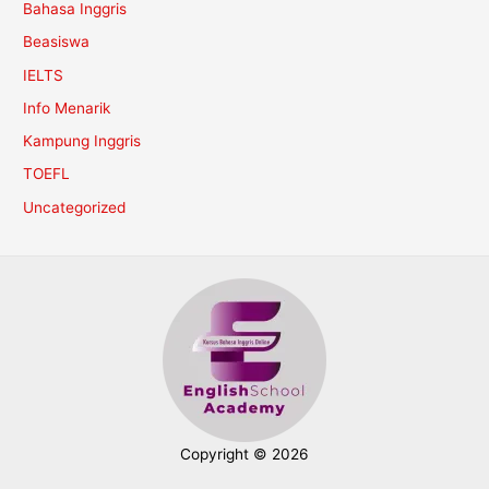
Bahasa Inggris
Beasiswa
IELTS
Info Menarik
Kampung Inggris
TOEFL
Uncategorized
Copyright © 2026