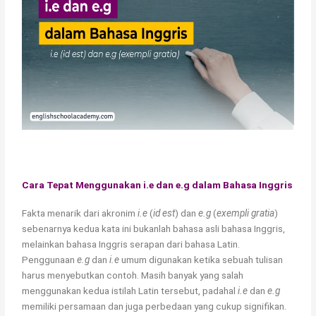
Cara Tepat Menggunakan i.e dan e.g dalam Bahasa Inggris
Fakta menarik dari akronim
i.e
(
id est
) dan
e.g
(
exempli gratia
)
sebenarnya kedua kata ini bukanlah bahasa asli bahasa Inggris,
melainkan bahasa Inggris serapan dari bahasa Latin.
Penggunaan
e.g
dan
i.e
umum digunakan ketika sebuah tulisan
harus menyebutkan contoh. Masih banyak yang salah
menggunakan kedua istilah Latin tersebut, padahal
i.e
dan
e.g
memiliki persamaan dan juga perbedaan yang cukup signifikan.