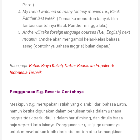
Pare.)
My friend watched so many fantasy movies
i.e.,
Black
Panther last week.
(Temanku menonton banyak film
fantasi contohnya Black Panther minggu lalu.)
Andre will take foreign language courses (
i.e.,
English) next
mounth.
(Andre akan mengambil kelas-kelas bahasa
asing (contohnya Bahasa Inggris) bulan depan.)
Baca juga:
Bebas Biaya Kuliah, Daftar Beasiswa Populer di
Indonesia Terbaik
Penggunaan E.g. Beserta Contohnya
Meskipun
e.g.
merupakan istilah yang diambil dari bahasa Latin,
namun ketika digunakan dalam penulisan teks dalam Bahasa
Inggris tidak perlu ditulis dalam huruf miring, dan ditulis biasa
saja seperti kata lainnya. Penggunaan
e.g.
ini juga umumnya
untuk menyebutkan lebih dari satu contoh atau kemungkinan.