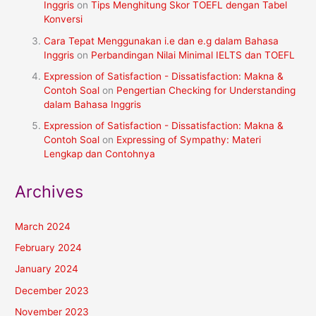
Inggris
on
Tips Menghitung Skor TOEFL dengan Tabel
Konversi
Cara Tepat Menggunakan i.e dan e.g dalam Bahasa
Inggris
on
Perbandingan Nilai Minimal IELTS dan TOEFL
Expression of Satisfaction - Dissatisfaction: Makna &
Contoh Soal
on
Pengertian Checking for Understanding
dalam Bahasa Inggris
Expression of Satisfaction - Dissatisfaction: Makna &
Contoh Soal
on
Expressing of Sympathy: Materi
Lengkap dan Contohnya
Archives
March 2024
February 2024
January 2024
December 2023
November 2023