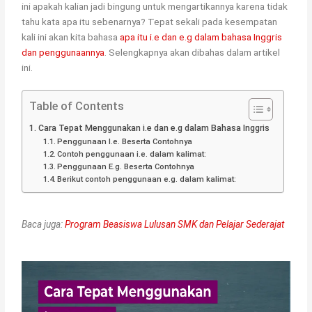
ini apakah kalian jadi bingung untuk mengartikannya karena tidak
tahu kata apa itu sebenarnya? Tepat sekali pada kesempatan
kali ini akan kita bahasa
apa itu i.e dan e.g dalam bahasa Inggris
dan penggunaannya
. Selengkapnya akan dibahas dalam artikel
ini.
Table of Contents
Cara Tepat Menggunakan i.e dan e.g dalam Bahasa Inggris
Penggunaan I.e. Beserta Contohnya
Contoh penggunaan i.e. dalam kalimat:
Penggunaan E.g. Beserta Contohnya
Berikut contoh penggunaan e.g. dalam kalimat:
Baca juga:
Program Beasiswa Lulusan SMK dan Pelajar Sederajat