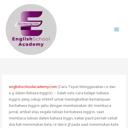
Skip
to
content
englishschoolacademy.com
(Cara Tepat Menggunakan i.e dan
e.g dalam Bahasa Inggris) – Salah satu cara belajar bahasa
Inggris yang cukup efektif untuk meningkatkan kemampuan
berbahasa Inggris yaitu dengan membiasakan diri membaca
jurnal, artikel atau segala tulisan berbahasa Inggris. saat
membaca tulisan dalam bahasa Inggri, kalian pasti pernah sekali
dua kali menemukan kata
i.e
dan
e.g
! pada saat menemukan kata