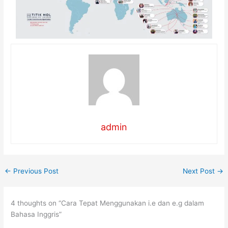
admin
←
Previous Post
Next Post
→
4 thoughts on “Cara Tepat Menggunakan i.e dan e.g dalam
Bahasa Inggris”