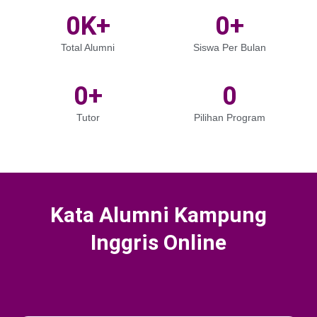
0
K+
0
+
Total Alumni
Siswa Per Bulan
0
+
0
Tutor
Pilihan Program
Kata Alumni Kampung
Inggris Online