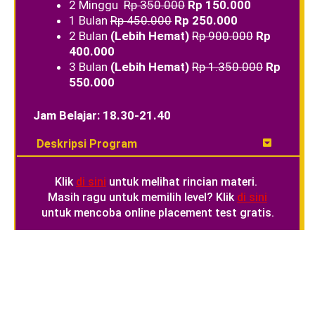
2 Minggu
Rp 350.000
Rp 150.000
1 Bulan
Rp 450.000
Rp 250.000
2 Bulan
(Lebih Hemat)
Rp 900.000
Rp
400.000
3 Bulan
(Lebih Hemat)
Rp 1.350.000
Rp
550.000
Jam Belajar: 18.30-21.40
Deskripsi Program
Klik
di
sini
untuk melihat rincian materi.
Masih ragu untuk memilih level? Klik
di sini
untuk mencoba online placement test gratis.
English Speaking