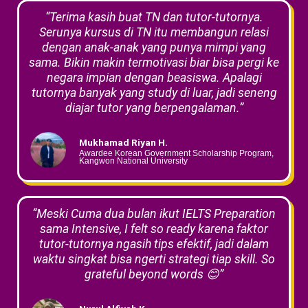
“Terima kasih buat TN dan tutor-tutornya.
Serunya kursus di TN itu membangun relasi
dengan anak-anak yang punya mimpi yang
sama. Bikin makin termotivasi biar bisa pergi ke
negara impian dengan beasiswa. Apalagi
tutornya banyak yang study di luar, jadi seneng
diajar tutor yang berpengalaman.”
Mukhamad Riyan H.
Awardee Korean Government Scholarship Program,
Kangwon National University
“Meski Cuma dua bulan ikut IELTS Preparation
sama Intensive, I felt so ready karena faktor
tutor-tutornya ngasih tips efektif, jadi dalam
waktu singkat bisa ngerti strategi tiap skill. So
grateful beyond words 😊”