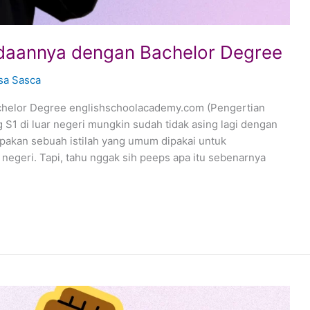
daannya dengan Bachelor Degree
sa Sasca
helor Degree englishschoolacademy.com (Pengertian
 S1 di luar negeri mungkin sudah tidak asing lagi dengan
upakan sebuah istilah yang umum dipakai untuk
 negeri. Tapi, tahu nggak sih peeps apa itu sebenarnya