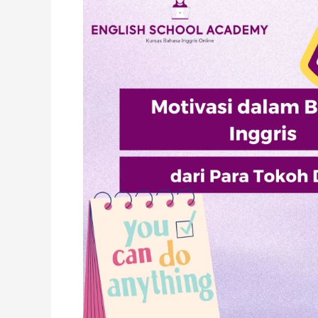
Bahasa
Inggris
dari
Para
Tokoh
Dunia