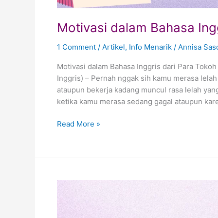
Motivasi dalam Bahasa Ing
1 Comment
/
Artikel
,
Info Menarik
/
Annisa Sas
Motivasi dalam Bahasa Inggris dari Para Toko
Inggris) – Pernah nggak sih kamu merasa lelah 
ataupun bekerja kadang muncul rasa lelah yang
ketika kamu merasa sedang gagal ataupun karen
Read More »
Tips
Memilih
Kursus