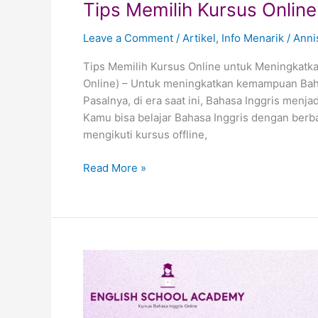
Tips Memilih Kursus Online
Leave a Comment
/
Artikel
,
Info Menarik
/
Anni
Tips Memilih Kursus Online untuk Meningkatka
Online) – Untuk meningkatkan kemampuan Bahas
Pasalnya, di era saat ini, Bahasa Inggris menj
Kamu bisa belajar Bahasa Inggris dengan berba
mengikuti kursus offline,
Read More »
Oxford
Vs
Cambridge:
Dua