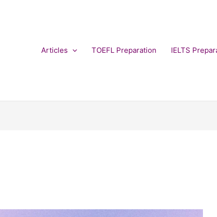
Articles
TOEFL Preparation
IELTS Prepar