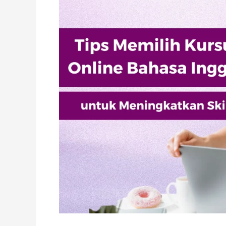
Online
untuk
Meningkatkan
Skill