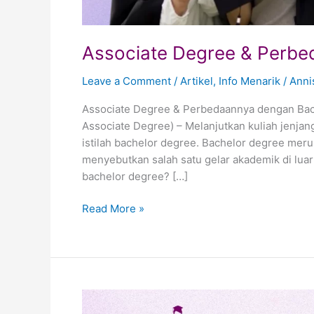
Associate Degree & Perbe
Leave a Comment
/
Artikel
,
Info Menarik
/
Anni
Associate Degree & Perbedaannya dengan Bac
Associate Degree) – Melanjutkan kuliah jenjang
istilah bachelor degree. Bachelor degree mer
menyebutkan salah satu gelar akademik di luar
bachelor degree? […]
Read More »
Motivasi
dalam