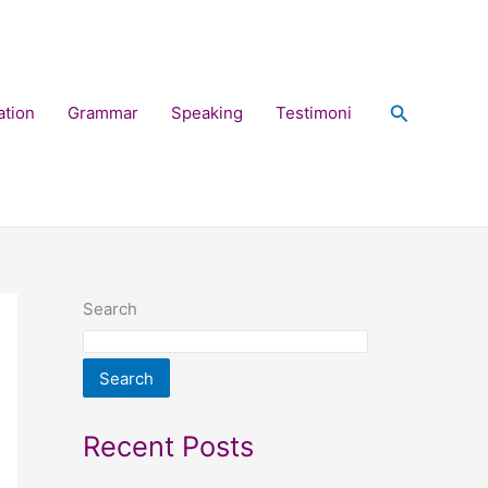
Search
ation
Grammar
Speaking
Testimoni
Search
Search
Recent Posts