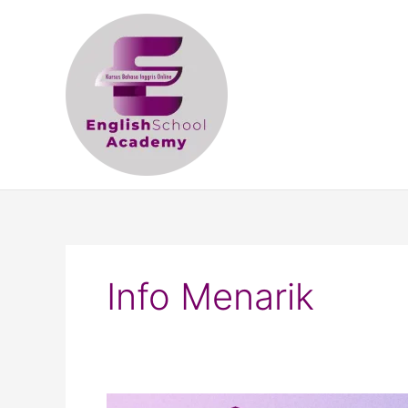
Skip
to
content
Info Menarik
Associate