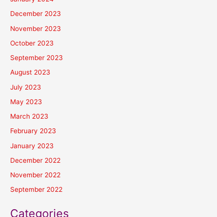
December 2023
November 2023
October 2023
September 2023
August 2023
July 2023
May 2023
March 2023
February 2023
January 2023
December 2022
November 2022
September 2022
Categories