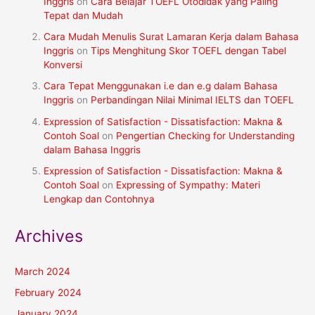
Inggris
on
Cara Belajar TOEFL Otodidak yang Paling
Tepat dan Mudah
Cara Mudah Menulis Surat Lamaran Kerja dalam Bahasa
Inggris
on
Tips Menghitung Skor TOEFL dengan Tabel
Konversi
Cara Tepat Menggunakan i.e dan e.g dalam Bahasa
Inggris
on
Perbandingan Nilai Minimal IELTS dan TOEFL
Expression of Satisfaction - Dissatisfaction: Makna &
Contoh Soal
on
Pengertian Checking for Understanding
dalam Bahasa Inggris
Expression of Satisfaction - Dissatisfaction: Makna &
Contoh Soal
on
Expressing of Sympathy: Materi
Lengkap dan Contohnya
Archives
March 2024
February 2024
January 2024