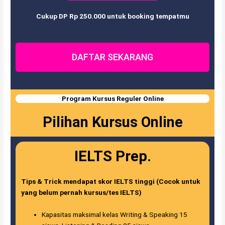
Cukup DP Rp 250.000 untuk booking tempatmu
DAFTAR SEKARANG
Program Kursus Reguler Online
Pilihan Kursus Online
IELTS Prep.
Tips & Trick mendapat skor IELTS tinggi (Cocok untuk
yang belum pernah kursus/tes IELTS)
Kapasitas maksimal kelas Writing & Speaking 15