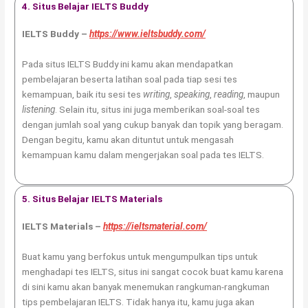
4. Situs Belajar IELTS Buddy
IELTS Buddy –
https://www.ieltsbuddy.com/
Pada situs IELTS Buddy ini kamu akan mendapatkan
pembelajaran beserta latihan soal pada tiap sesi tes
kemampuan, baik itu sesi tes
writing
,
speaking
,
reading
, maupun
listening
. Selain itu, situs ini juga memberikan soal-soal tes
dengan jumlah soal yang cukup banyak dan topik yang beragam.
Dengan begitu, kamu akan dituntut untuk mengasah
kemampuan kamu dalam mengerjakan soal pada tes IELTS.
5. Situs Belajar IELTS Materials
IELTS Materials –
https://ieltsmaterial.com/
Buat kamu yang berfokus untuk mengumpulkan tips untuk
menghadapi tes IELTS, situs ini sangat cocok buat kamu karena
di sini kamu akan banyak menemukan rangkuman-rangkuman
tips pembelajaran IELTS. Tidak hanya itu, kamu juga akan