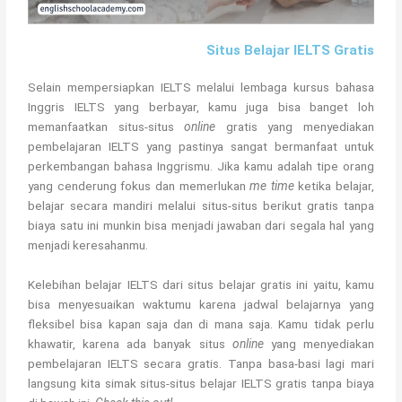
Situs Belajar IELTS Gratis
Selain mempersiapkan IELTS melalui lembaga kursus bahasa
Inggris IELTS yang berbayar, kamu juga bisa banget loh
memanfaatkan situs-situs
online
gratis yang menyediakan
pembelajaran IELTS yang pastinya sangat bermanfaat untuk
perkembangan bahasa Inggrismu. Jika kamu adalah tipe orang
yang cenderung fokus dan memerlukan
me time
ketika belajar,
belajar secara mandiri melalui situs-situs berikut gratis tanpa
biaya satu ini munkin bisa menjadi jawaban dari segala hal yang
menjadi keresahanmu.
Kelebihan belajar IELTS dari situs belajar gratis ini yaitu, kamu
bisa menyesuaikan waktumu karena jadwal belajarnya yang
fleksibel bisa kapan saja dan di mana saja. Kamu tidak perlu
khawatir, karena ada banyak situs
online
yang menyediakan
pembelajaran IELTS secara gratis. Tanpa basa-basi lagi mari
langsung kita simak situs-situs belajar IELTS gratis tanpa biaya