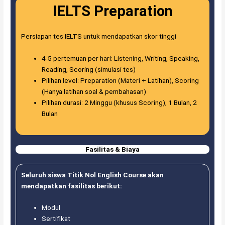
IELTS Preparation
Persiapan tes IELTS untuk mendapatkan skor tinggi
4-5 pertemuan per hari: Listening, Writing, Speaking,
Reading, Scoring (simulasi tes)
Pilihan level: Preparation (Materi + Latihan), Scoring
(Hanya latihan soal & pembahasan)
Pilihan durasi: 2 Minggu (khusus Scoring), 1 Bulan, 2
Bulan
Fasilitas & Biaya
Seluruh siswa Titik Nol English Course akan
mendapatkan fasilitas berikut:
Modul
Sertifikat