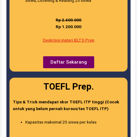
siswa, Listening & Reading 25 siswa
Rp 2.400.000
Rp 1.200.000
Deskripsi materi IELTS Prep
Daftar Sekarang
TOEFL Prep.
Tips & Trick mendapat skor TOEFL ITP tinggi (Cocok
untuk yang belum pernah kursus/tes TOEFL ITP)
Kapasitas maksimal 25 siswa per kelas