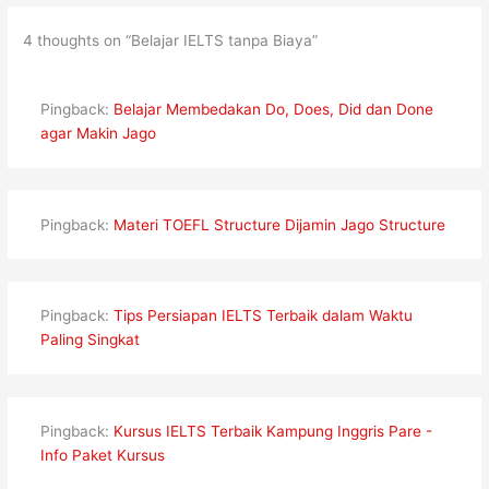
4 thoughts on “Belajar IELTS tanpa Biaya”
Pingback:
Belajar Membedakan Do, Does, Did dan Done
agar Makin Jago
Pingback:
Materi TOEFL Structure Dijamin Jago Structure
Pingback:
Tips Persiapan IELTS Terbaik dalam Waktu
Paling Singkat
Pingback:
Kursus IELTS Terbaik Kampung Inggris Pare -
Info Paket Kursus