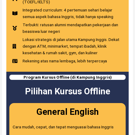
(TOEFL/IELTS)
Integrated curriculum: 4 pertemuan sehari belajar
semua aspek bahasa Inggris, tidak hanya speaking
Terbukti: ratusan alumni mendapatkan pekerjaan dan
beasiswa luar negeri
Lokasi strategis di jalan utama Kampung Inggis. Dekat
dengan ATM, minimarket, tempat ibadah, klinik
kesehatan & rumah sakit, gym, dan kuliner
Rekening atas nama lembaga, lebih terpercaya
Program Kursus Offline (di Kampung Inggris)
Pilihan Kursus Offline
General English
Cara mudah, cepat, dan tepat menguasai bahasa Inggris