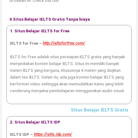
di bawah ini.
Check this out!
6 Situs Belajar IELTS Gratis Tanpa biaya
1. Situs Belajar IELTS for Free
IELTS for Free –
http://ieltsforfree.com/
IELTS for Free adalah situs persiapan IELTS gratis yang banyak
menyediakan konten belajar IELTS. Situs ini memiliki banyak
materi IELTS yang berguna, khususnya 4 materi yang diujikan
dalam tes IELTS. Selain itu, ada juga konten belajar IELTS yang
berformat video sehingga akan memudahkan kamu yang lebih
cenderung menyukai pembelajaran menggunakan audio visual.
Situs Belajar IELTS Gratis
2. Situs Belajar IELTS IDP
IELTS IDP –
https://ielts.idp.com/