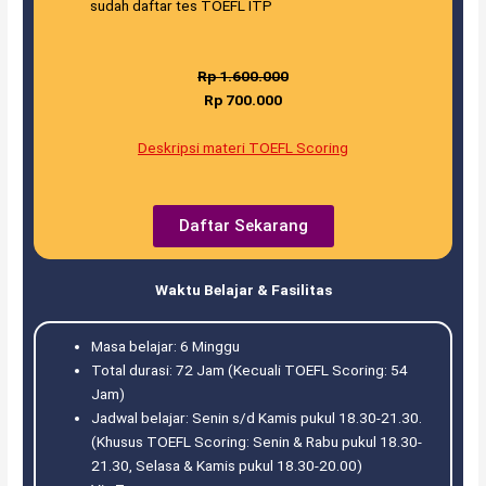
sudah daftar tes TOEFL ITP
Rp 1.600.000
Rp 700.000
Deskripsi materi TOEFL Scoring
Daftar Sekarang
Waktu Belajar & Fasilitas
Masa belajar: 6 Minggu
Total durasi: 72 Jam (Kecuali TOEFL Scoring: 54
Jam)
Jadwal belajar: Senin s/d Kamis pukul 18.30-21.30.
(Khusus TOEFL Scoring: Senin & Rabu pukul 18.30-
21.30, Selasa & Kamis pukul 18.30-20.00)