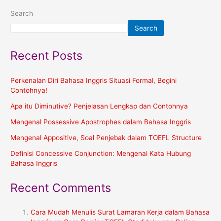
Search
Search
Recent Posts
Perkenalan Diri Bahasa Inggris Situasi Formal, Begini
Contohnya!
Apa itu Diminutive? Penjelasan Lengkap dan Contohnya
Mengenal Possessive Apostrophes dalam Bahasa Inggris
Mengenal Appositive, Soal Penjebak dalam TOEFL Structure
Definisi Concessive Conjunction: Mengenal Kata Hubung
Bahasa Inggris
Recent Comments
Cara Mudah Menulis Surat Lamaran Kerja dalam Bahasa