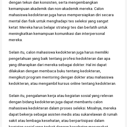
dengan tekun dan konsisten, serta mengembangkan
kemampuan akademik dan non-akademik mereka. Calon
mahasiswa kedokteran juga harus mempersiapkan diri secara
mental dan fisik untuk menghadapi tes seleksi yang sangat
ketat. Mereka harus belajar strategi tes dan berlatih untuk
meningkatkan kemampuan komunikasi dan interpersonal
mereka.
Selain itu, calon mahasiswa kedokteran juga harus memiliki
pengetahuan yang baik tentang profesi kedokteran dan apa
yang diharapkan dari mereka sebagai dokter. Hal ini dapat
dilakukan dengan membaca buku tentang kedokteran,
mengikuti program mentoring dengan dokter atau mahasiswa
kedokteran, atau mengambil kursus online tentang kedokteran.
Selain itu, pengalaman kerja atau kegiatan sosial yang relevan
dengan bidang kedokteran juga dapat membantu calon
mahasiswa kedokteran dalam proses seleksi. Misalnya, mereka
dapat bekerja sebagai asisten medis atau sukarelawan di rumah
sakit atau lembaga kesehatan, atau berpartisipasi dalam
kegiatan sosial yang terkait dengan kesehatan masyarakat.