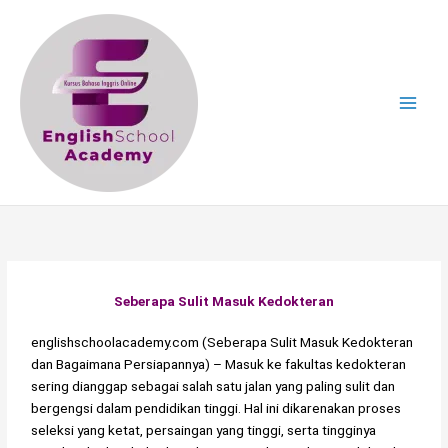
Skip
to
content
Seberapa Sulit Masuk Kedokteran
englishschoolacademy.com (Seberapa Sulit Masuk Kedokteran
dan Bagaimana Persiapannya) – Masuk ke fakultas kedokteran
sering dianggap sebagai salah satu jalan yang paling sulit dan
bergengsi dalam pendidikan tinggi. Hal ini dikarenakan proses
seleksi yang ketat, persaingan yang tinggi, serta tingginya