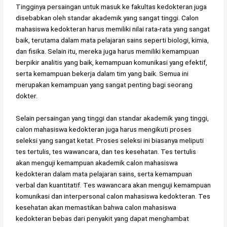
Tingginya persaingan untuk masuk ke fakultas kedokteran juga
disebabkan oleh standar akademik yang sangat tinggi. Calon
mahasiswa kedokteran harus memiliki nilai rata-rata yang sangat
baik, terutama dalam mata pelajaran sains seperti biologi, kimia,
dan fisika. Selain itu, mereka juga harus memiliki kemampuan
berpikir analitis yang baik, kemampuan komunikasi yang efektif,
serta kemampuan bekerja dalam tim yang baik. Semua ini
merupakan kemampuan yang sangat penting bagi seorang
dokter.
Selain persaingan yang tinggi dan standar akademik yang tinggi,
calon mahasiswa kedokteran juga harus mengikuti proses
seleksi yang sangat ketat. Proses seleksi ini biasanya meliputi
tes tertulis, tes wawancara, dan tes kesehatan. Tes tertulis
akan menguji kemampuan akademik calon mahasiswa
kedokteran dalam mata pelajaran sains, serta kemampuan
verbal dan kuantitatif. Tes wawancara akan menguji kemampuan
komunikasi dan interpersonal calon mahasiswa kedokteran. Tes
kesehatan akan memastikan bahwa calon mahasiswa
kedokteran bebas dari penyakit yang dapat menghambat