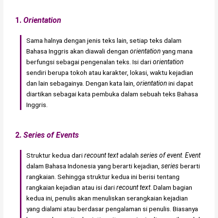
1.
Orientation
Sama halnya dengan jenis teks lain, setiap teks dalam
Bahasa Inggris akan diawali dengan
orientation
yang mana
berfungsi sebagai pengenalan teks. Isi dari
orientation
sendiri berupa tokoh atau karakter, lokasi, waktu kejadian
dan lain sebagainya. Dengan kata lain,
orientation
ini dapat
diartikan sebagai kata pembuka dalam sebuah teks Bahasa
Inggris.
2.
Series of Events
Struktur kedua dari
recount text
adalah
series of event
.
Event
dalam Bahasa Indonesia yang berarti kejadian,
series
berarti
rangkaian. Sehingga struktur kedua ini berisi tentang
rangkaian kejadian atau isi dari
recount text
. Dalam bagian
kedua ini, penulis akan menuliskan serangkaian kejadian
yang dialami atau berdasar pengalaman si penulis. Biasanya