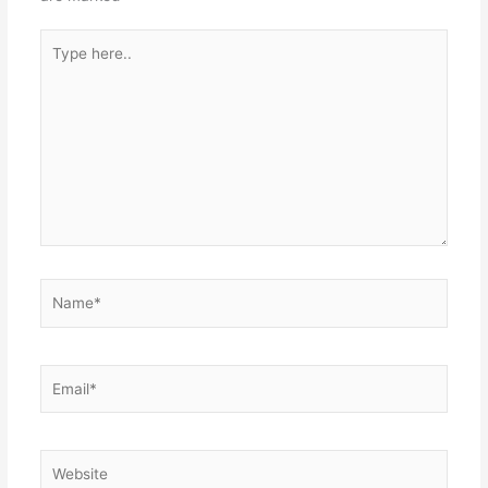
Type
here..
Name*
Email*
Website