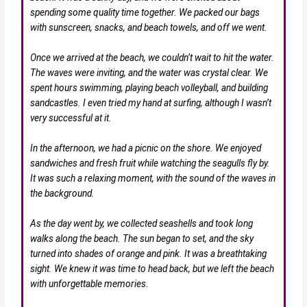
spending some quality time together. We packed our bags
with sunscreen, snacks, and beach towels, and off we went.
Once we arrived at the beach, we couldn’t wait to hit the water.
The waves were inviting, and the water was crystal clear. We
spent hours swimming, playing beach volleyball, and building
sandcastles. I even tried my hand at surfing, although I wasn’t
very successful at it.
In the afternoon, we had a picnic on the shore. We enjoyed
sandwiches and fresh fruit while watching the seagulls fly by.
It was such a relaxing moment, with the sound of the waves in
the background.
As the day went by, we collected seashells and took long
walks along the beach. The sun began to set, and the sky
turned into shades of orange and pink. It was a breathtaking
sight. We knew it was time to head back, but we left the beach
with unforgettable memories.