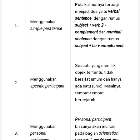
Pola kalimatnya terbagi
menjadi dua yaitu
verbal
sentence
dengan rumus
Menggunakan
1.
subject + verb 2 +
simple past tense
complement
dan
nominal
sentence
dengan rumus
subject + be + complement.
Sesuatu yang memiliki
objek tertentu, tidak
Menggunakan
bersifat umum dan hanya
2.
specific participant
ada satu (unik). Misalnya,
tempat-tempat
bersejarah.
Personal participant
Menggunakan
biasanya akan muncul
3.
personal
pada bagian
orientation
.