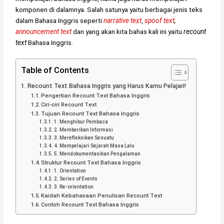
komponen di dalamnya. Salah satunya yaitu berbagai jenis teks
dalam Bahasa Inggris seperti
narrative text
,
spoof text
,
announcement text
dan yang akan kita bahas kali ini yaitu
recount
text
Bahasa Inggris.
Table of Contents
Recount Text Bahasa Inggris yang Harus Kamu Pelajari!
Pengertian Recount Text Bahasa Inggris
Ciri-ciri Recount Text
Tujuan Recount Text Bahasa Inggris
1. Menghibur Pembaca
2. Memberikan Informasi
3. Merefleksikan Sesuatu
4. Mempelajari Sejarah Masa Lalu
5. Mendokumentasikan Pengalaman
Struktur Recount Text Bahasa Inggris
1. Orientation
2. Series of Events
3. Re-orientation
Kaidah Kebahasaan Penulisan Recount Text
Contoh Recount Text Bahasa Inggris