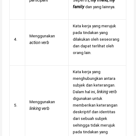
participant
Seperti
I, my friend, my
family
dan yang lainnya.
Kata kerja yang merujuk
pada tindakan yang
Menggunakan
4.
dilakukan oleh seseorang
action verb
dan dapat terlihat oleh
orang lain.
Kata kerja yang
menghubungkan antara
subjek dan keterangan.
Dalam hal ini,
linking verb
digunakan untuk
Menggunakan
5.
memberikan keterangan
linking verb
deskriptif dan identitas
dari sebuah subjek
sehingga tidak merujuk
pada tindakan yang