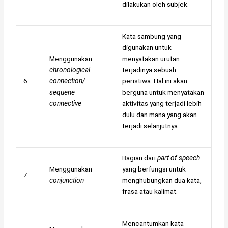
dilakukan oleh subjek.
Kata sambung yang
digunakan untuk
Menggunakan
menyatakan urutan
chronological
terjadinya sebuah
6.
connection/
peristiwa. Hal ini akan
sequene
berguna untuk menyatakan
connective
aktivitas yang terjadi lebih
dulu dan mana yang akan
terjadi selanjutnya.
Bagian dari
part of speech
Menggunakan
yang berfungsi untuk
7.
conjunction
menghubungkan dua kata,
frasa atau kalimat.
Mencantumkan kata