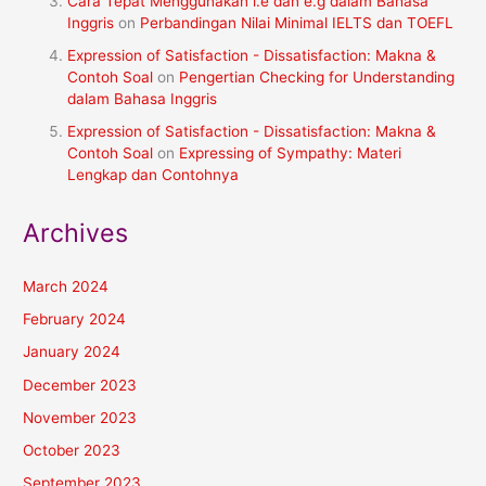
Cara Tepat Menggunakan i.e dan e.g dalam Bahasa
Inggris
on
Perbandingan Nilai Minimal IELTS dan TOEFL
Expression of Satisfaction - Dissatisfaction: Makna &
Contoh Soal
on
Pengertian Checking for Understanding
dalam Bahasa Inggris
Expression of Satisfaction - Dissatisfaction: Makna &
Contoh Soal
on
Expressing of Sympathy: Materi
Lengkap dan Contohnya
Archives
March 2024
February 2024
January 2024
December 2023
November 2023
October 2023
September 2023