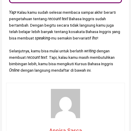
Yap
! Kalau kamu sudah selesai membaca sampai akhir berarti
pengetahuan tentang
recount text
Bahasa Inggris sudah
bertambah. Dengan begitu secara tidak langsung kamu juga
telah belajar lebih banyak tentang kosakata Bahasa Inggris yang
bisa membuat
speaking
-mu semakin bervariatif
lho
!
Selanjutnya, kamu bisa mulai untuk berlatih
writing
dengan
membuat
recount text
. Tapi, kalau kamu masih membutuhkan
bimbingan lebih, kamu bisa mengikuti Kursus Bahasa Inggris
Online
dengan langsung mendaftar di bawah ini.
Annisa Sasca