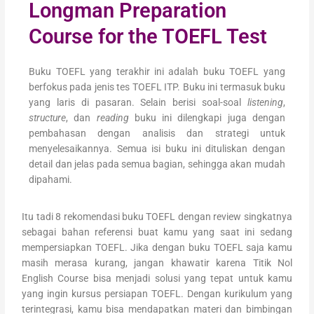
Longman Preparation
Course for the TOEFL Test
Buku TOEFL yang terakhir ini adalah buku TOEFL yang
berfokus pada jenis tes TOEFL ITP. Buku ini termasuk buku
yang laris di pasaran. Selain berisi soal-soal
listening
,
structure
, dan
reading
buku ini dilengkapi juga dengan
pembahasan dengan analisis dan strategi untuk
menyelesaikannya. Semua isi buku ini dituliskan dengan
detail dan jelas pada semua bagian, sehingga akan mudah
dipahami.
Itu tadi 8 rekomendasi buku TOEFL dengan review singkatnya
sebagai bahan referensi buat kamu yang saat ini sedang
mempersiapkan TOEFL. Jika dengan buku TOEFL saja kamu
masih merasa kurang, jangan khawatir karena Titik Nol
English Course bisa menjadi solusi yang tepat untuk kamu
yang ingin kursus persiapan TOEFL. Dengan kurikulum yang
terintegrasi, kamu bisa mendapatkan materi dan bimbingan