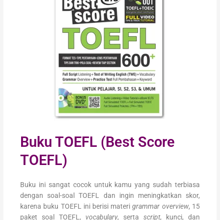
Buku TOEFL (Best Score
TOEFL)
Buku ini sangat cocok untuk kamu yang sudah terbiasa
dengan soal-soal TOEFL dan ingin meningkatkan skor,
karena buku TOEFL ini berisi materi
grammar overview
, 15
paket soal TOEFL,
vocabulary
, serta
script
, kunci, dan