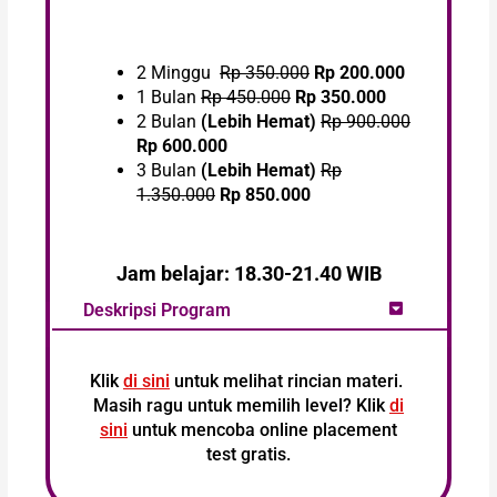
2 Minggu
Rp 350.000
Rp 200.000
1 Bulan
Rp 450.000
Rp 350.000
2 Bulan
(Lebih Hemat)
Rp 900.000
Rp 600.000
3 Bulan
(Lebih Hemat)
Rp
1.350.000
Rp 850.000
Jam belajar: 18.30-21.40 WIB
Deskripsi Program
Klik
di
sini
untuk melihat rincian materi.
Masih ragu untuk memilih level? Klik
di
sini
untuk mencoba online placement
test gratis.