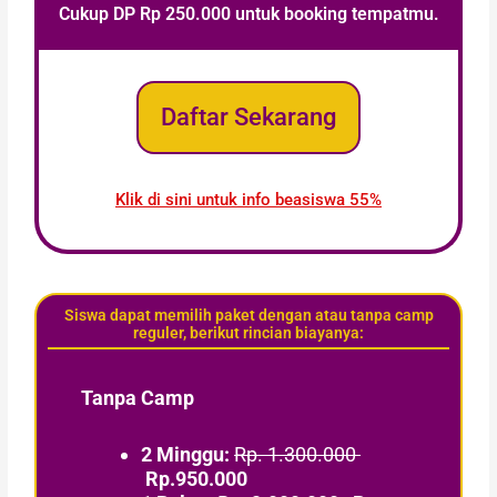
Cukup DP Rp 250.000 untuk booking tempatmu.
Daftar Sekarang
Klik di sini untuk info beasiswa 55%
Siswa dapat memilih paket dengan atau tanpa camp
reguler, berikut rincian biayanya:
Tanpa Camp
2 Minggu:
Rp. 1.300.000
Rp.950.000