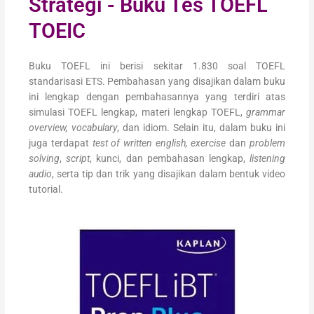
Strategi - Buku Tes TOEFL
TOEIC
Buku TOEFL ini berisi sekitar 1.830 soal TOEFL
standarisasi ETS. Pembahasan yang disajikan dalam buku
ini lengkap dengan pembahasannya yang terdiri atas
simulasi TOEFL lengkap, materi lengkap TOEFL,
grammar
overview, vocabulary
, dan idiom. Selain itu, dalam buku ini
juga terdapat
test of written english, exercise
dan
problem
solving
,
script
, kunci, dan pembahasan lengkap,
listening
audio
, serta tip dan trik yang disajikan dalam bentuk video
tutorial.