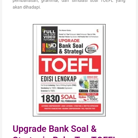
pembahasan,
grammar,
dan simulasi soal TOEFL yang
akan dihadapi.
Upgrade Bank Soal &