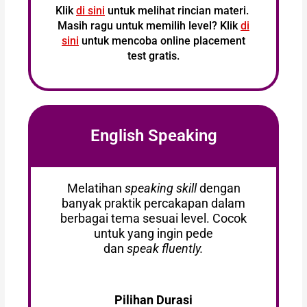
Klik
di
sini
untuk melihat rincian materi.
Masih ragu untuk memilih level? Klik
di
sini
untuk mencoba online placement
test gratis.
English Speaking
Melatihan
speaking skill
dengan
banyak praktik percakapan dalam
berbagai tema sesuai level. Cocok
untuk yang ingin pede
dan
speak
fluently.
Pilihan Durasi