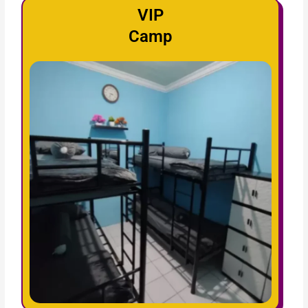
VIP
Camp