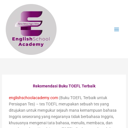
Skip
to
content
Rekomendasi Buku TOEFL Terbaik
englishschoolacademy.com
(Buku TOEFL Terbaik untuk
Persiapan Tes) – tes TOEFL merupakan sebuah tes yang
ditujukan untuk mengukur sejauh mana kemampuan bahasa
Inggris seseorang yang negaranya tidak berbahasa Inggris,
khususnya mengenai tata bahasa, menulis, membaca, dan