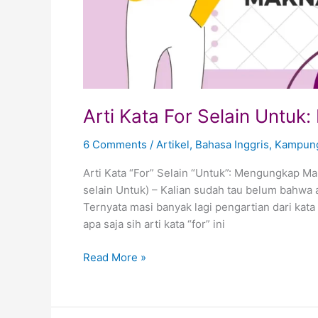
Arti Kata For Selain Untu
6 Comments
/
Artikel
,
Bahasa Inggris
,
Kampung
Arti Kata “For” Selain “Untuk”: Mengungkap M
selain Untuk) – Kalian sudah tau belum bahwa art
Ternyata masi banyak lagi pengartian dari kata “
apa saja sih arti kata “for” ini
Read More »