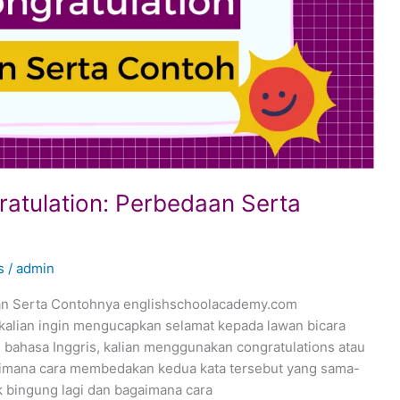
ratulation: Perbedaan Serta
s
/
admin
aan Serta Contohnya englishschoolacademy.com
a kalian ingin mengucapkan selamat kepada lawan bicara
bahasa Inggris, kalian menggunakan congratulations atau
gaimana cara membedakan kedua kata tersebut yang sama-
ak bingung lagi dan bagaimana cara