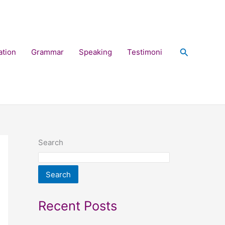
Search
ation
Grammar
Speaking
Testimoni
Search
Search
Recent Posts