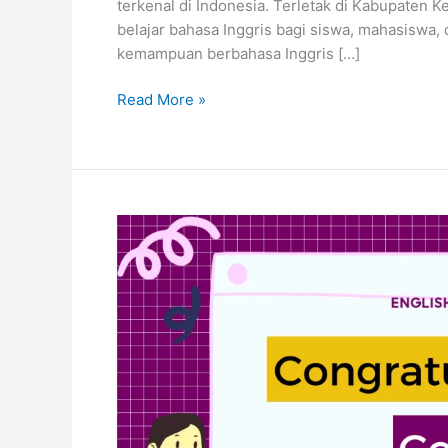
terkenal di Indonesia. Terletak di Kabupaten K
belajar bahasa Inggris bagi siswa, mahasiswa
kemampuan berbahasa Inggris […]
Read More »
Congratulations
atau
Congratulation:
Perbedaan
Serta
Contoh
Penggunaannya