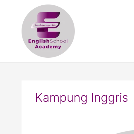
Skip
to
content
Kampung Inggris
Mengenal