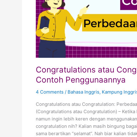
Congratulations atau Cong
Contoh Penggunaannya
4 Comments
/
Bahasa Inggris
,
Kampung Inggri
Congratulations atau Congratulation: Perbed
(Congratulations atau Congratulation) – Ketik
namun ingin lebih keren dengan menggunakan 
congratulation nih? Kalian masih bingung ba
sama berartikan “selamat”. Nah biar kalian tid