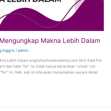
k: Mengungkap Makna Lebih Dalam
 Inggris
/
admin
akna Lebih Dalam englishschoolacademy.com (Arti Kata For
i dari kata “for” itu tidak hanya berartikan “untuk” loh.
for” ini. Nah, kali ini kita akan menjelaskan secara detail