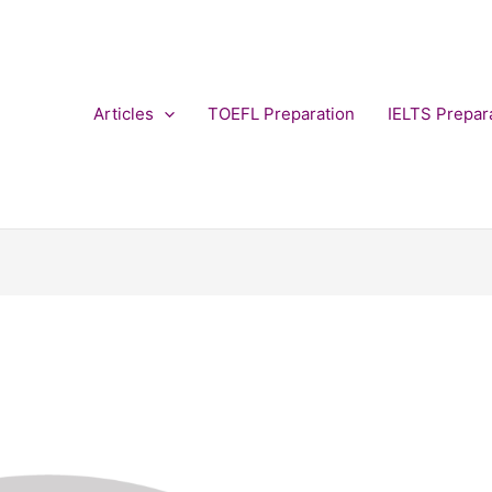
Articles
TOEFL Preparation
IELTS Prepar