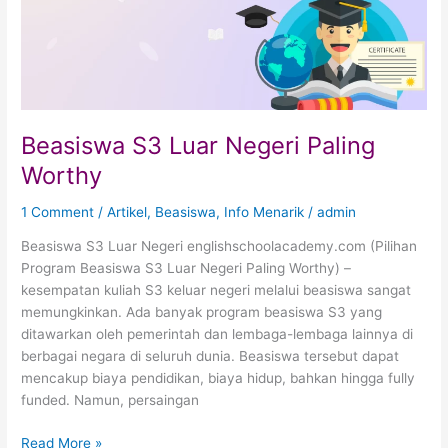
Beasiswa S3 Luar Negeri Paling
Worthy
1 Comment
/
Artikel
,
Beasiswa
,
Info Menarik
/
admin
Beasiswa S3 Luar Negeri englishschoolacademy.com (Pilihan
Program Beasiswa S3 Luar Negeri Paling Worthy) –
kesempatan kuliah S3 keluar negeri melalui beasiswa sangat
memungkinkan. Ada banyak program beasiswa S3 yang
ditawarkan oleh pemerintah dan lembaga-lembaga lainnya di
berbagai negara di seluruh dunia. Beasiswa tersebut dapat
mencakup biaya pendidikan, biaya hidup, bahkan hingga fully
funded. Namun, persaingan
Read More »