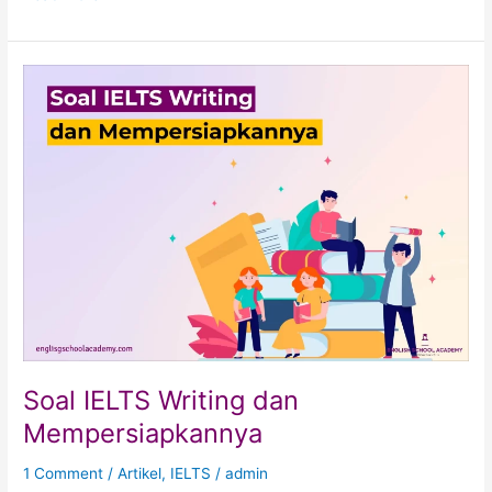
Soal
IELTS
Writing
dan
Mempersiapkannya
Soal IELTS Writing dan
Mempersiapkannya
1 Comment
/
Artikel
,
IELTS
/
admin