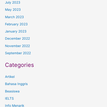
July 2023
May 2023
March 2023
February 2023
January 2023
December 2022
November 2022
September 2022
Categories
Artikel
Bahasa Inggris
Beasiswa
IELTS
Info Menarik