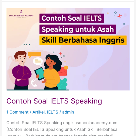
Contoh
Soal
IELTS
Speaking
Contoh Soal IELTS Speaking
1 Comment
/
Artikel
,
IELTS
/
admin
Contoh Soal IELTS Speaking englishschoolacademy.com
(Contoh Soal IELTS Speaking untuk Asah Skill Berbahasa
Inggris) – Berbicara dalam bahasa Inggris bisa menjadi