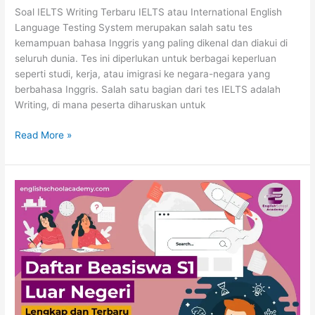
Soal IELTS Writing Terbaru IELTS atau International English
Language Testing System merupakan salah satu tes
kemampuan bahasa Inggris yang paling dikenal dan diakui di
seluruh dunia. Tes ini diperlukan untuk berbagai keperluan
seperti studi, kerja, atau imigrasi ke negara-negara yang
berbahasa Inggris. Salah satu bagian dari tes IELTS adalah
Writing, di mana peserta diharuskan untuk
Read More »
Daftar
Beasiswa
S1
Luar
Negeri
Lengkap
dan
Terbaru