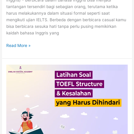
tantangan tersendiri bagi sebagian orang, terutama ketika
harus melakukannya dalam situasi formal seperti saat
mengikuti ujian IELTS. Berbeda dengan berbicara casual kamu
bisa berbicara sesuka hati tanpa perlu pusing memikirkan
kaidah bahasa Inggris yang
Read More »
Latihan
Soal
TOEFL
Structure
&
Kesalahan
yang
Harus
Dihindari