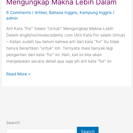
Mengungkap Makna Lebih Dalam
6 Comments
/
Artikel
,
Bahasa Inggris
,
Kampung Inggris
/
admin
Arti Kata “For” Selain “Untuk”: Mengungkap Makna Lebih
Dalam englishschoolacademy.com (Arti Kata For selain Untuk)
– Kalian sudah tau belum bahwa arti dari kata “for” itu tidak
hanya berartikan “untuk” loh. Ternyata masi banyak lagi
pengartian dari kata “for” ini. Nah, kali ini kita akan
menjelaskan secara detail apa saja sih arti kata “for” ini
Read More »
Search
Search