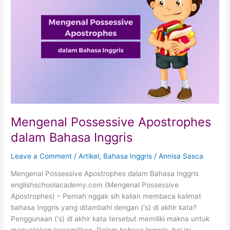
dalam
Bahasa
Inggris
Mengenal Possessive Apostrophes
dalam Bahasa Inggris
Leave a Comment
/
Artikel
,
Bahasa Inggris
/
Annisa Sasca
Mengenal Possessive Apostrophes dalam Bahasa Inggris
englishschoolacademy.com (Mengenal Possessive
Apostrophes) – Pernah nggak sih kalian membaca kalimat
bahasa Inggris yang ditambahi dengan (‘s) di akhir kata?
Penggunaan (‘s) di akhir kata tersebut memiliki makna untuk