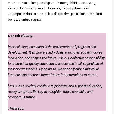
memberikan salam penutup untuk mengakhiri pidato yang
sedang kamu sampaikan. Biasanya, penutup berisikan
kesimpulan dari isi pidato, lalu diikuti dengan ajakan dan salam
penutup untuk
audiens
.
Contoh
closing:
In conclusion, education is the cornerstone of progress and
development. It empowers individuals, promotes equality, drives
innovation, and shapes the future. It is our collective responsibility
to ensure that quality education is accessible to all, regardless of
their circumstances. By doing so, we not only enrich individual
lives but also secure a better future for generations to come.
Let us, as a society, continue to prioritize and support education,
recognizing it as the key to a brighter, more equitable, and
prosperous future.
Thank you.