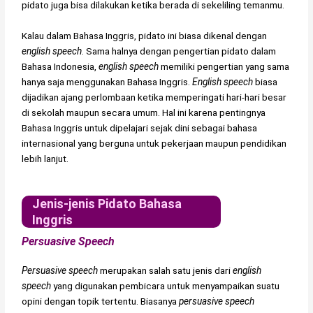
pidato juga bisa dilakukan ketika berada di sekeliling temanmu.
Kalau dalam Bahasa Inggris, pidato ini biasa dikenal dengan
english speech
. Sama halnya dengan pengertian pidato dalam
Bahasa Indonesia,
english speech
memiliki pengertian yang sama
hanya saja menggunakan Bahasa Inggris.
English speech
biasa
dijadikan ajang perlombaan ketika memperingati hari-hari besar
di sekolah maupun secara umum. Hal ini karena pentingnya
Bahasa Inggris untuk dipelajari sejak dini sebagai bahasa
internasional yang berguna untuk pekerjaan maupun pendidikan
lebih lanjut.
Jenis-jenis Pidato Bahasa
Inggris
Persuasive Speech
Persuasive speech
merupakan salah satu jenis dari
english
speech
yang digunakan pembicara untuk menyampaikan suatu
opini dengan topik tertentu. Biasanya
persuasive speech