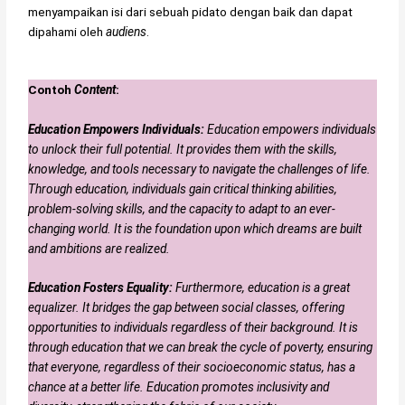
menyampaikan isi dari sebuah pidato dengan baik dan dapat
dipahami oleh
audiens
.
Contoh
Content
:
Education Empowers Individuals:
Education empowers individuals
to unlock their full potential. It provides them with the skills,
knowledge, and tools necessary to navigate the challenges of life.
Through education, individuals gain critical thinking abilities,
problem-solving skills, and the capacity to adapt to an ever-
changing world. It is the foundation upon which dreams are built
and ambitions are realized.
Education Fosters Equality:
Furthermore, education is a great
equalizer. It bridges the gap between social classes, offering
opportunities to individuals regardless of their background. It is
through education that we can break the cycle of poverty, ensuring
that everyone, regardless of their socioeconomic status, has a
chance at a better life. Education promotes inclusivity and