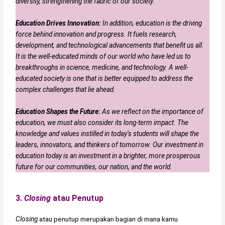
diversity, strengthening the fabric of our society.
Education Drives Innovation:
In addition, education is the driving
force behind innovation and progress. It fuels research,
development, and technological advancements that benefit us all.
It is the well-educated minds of our world who have led us to
breakthroughs in science, medicine, and technology. A well-
educated society is one that is better equipped to address the
complex challenges that lie ahead.
Education Shapes the Future:
As we reflect on the importance of
education, we must also consider its long-term impact. The
knowledge and values instilled in today’s students will shape the
leaders, innovators, and thinkers of tomorrow. Our investment in
education today is an investment in a brighter, more prosperous
future for our communities, our nation, and the world.
3.
Closing
atau Penutup
Closing
atau penutup merupakan bagian di mana kamu