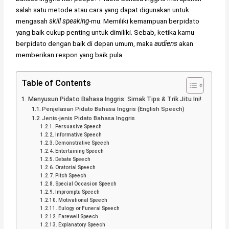
salah satu metode atau cara yang dapat digunakan untuk
mengasah
skill speaking
-mu. Memiliki kemampuan berpidato
yang baik cukup penting untuk dimiliki. Sebab, ketika kamu
berpidato dengan baik di depan umum, maka
audiens
akan
memberikan respon yang baik pula.
Table of Contents
Menyusun Pidato Bahasa Inggris: Simak Tips & Trik Jitu Ini!
Penjelasan Pidato Bahasa Inggris (English Speech)
Jenis-jenis Pidato Bahasa Inggris
Persuasive Speech
Informative Speech
Demonstrative Speech
Entertaining Speech
Debate Speech
Oratorial Speech
Pitch Speech
Special Occasion Speech
Impromptu Speech
Motivational Speech
Eulogy or Funeral Speech
Farewell Speech
Explanatory Speech