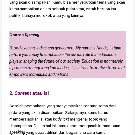
yang akan disampaikan. Kamu bisa menyebutkan tema yang akan
kamu sampaikan dalam sebuah pidato mu, entah berupa isu
politik, bahaya merokok atau yang lainnya.
Contoh
Opening:
“Good evening, ladies and gentlemen. My name is Nanda, I stand
before you today to emphasize the pivotal role that education
plays in shaping the future of our society. Education is not merely
a process of acquiring knowledge; it is a transformative force that
empowers individuals and nations.
2.
Content
atau Isi
Setelah pembukaan yang menyampaikan tentang tema dari
pidato yang akan disampaikan. Selanjutnya, kamu harus
mempersiapkan isi atau
body text
mengenai topik yang
disampaikan. Dalam hal ini kamu dapat mengasah kemampuan
speaking
yang dapat dilihat dari bagaimana cara kamu