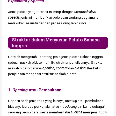
Explanatory Speech
Jenis pidato yang terakhir ini mirip dengan
demonstrative
speech
, jenis ini memberikan pejelasan tentang bagiamana
melakukan sesuatu dengan proses yang lebih rinci.
Struktur dalam Menyusun Pidato Bahasa
Inggris
Setelah mengetahui tentang jenis-jenis pidato Bahasa Inggris,
sebuah naskah pidato memiliki struktur penulisannya. Struktur
naskah pidato berupa
opening, content
dan
closing
. Berikut ini
penjelasan mengenai struktur naskah pidato.
1.
Opening
atau Pembukaan
Seperti pada jenis teks yang lainnya,
opening
atau pembukaan
biasanya berupa perkenalan atau
introducing
diri kamu sebagai
seorang pembicara, serta memberitahu
audiens
mengenai topik