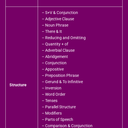
– S+V & Conjunction
– Adjective Clause
– Noun Phrase
– There & It
– Reducing and Omitting
– Quantity + of
– Adverbial Clause
– Abridgement
– Conjunction
– Appositive
– Preposition Phrase
– Gerund & To Infinitive
Structure
– Inversion
– Word Order
– Tenses
– Parallel Structure
– Modifiers
– Parts of Speech
– Comparison & Conjunction