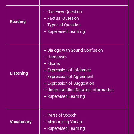
– Overview Question
– Factual Question
Reading
– Types of Question
– Supervised Learning
– Dialogs with Sound Confusion
– Homonym
– Idioms
– Expression of Inference
Listening
– Expression of Agreement
– Expression of Suggestion
– Understanding Detailed Information
– Supervised Learning
– Parts of Speech
Vocabulary
– Memorizing Vocab
– Supervised Learning