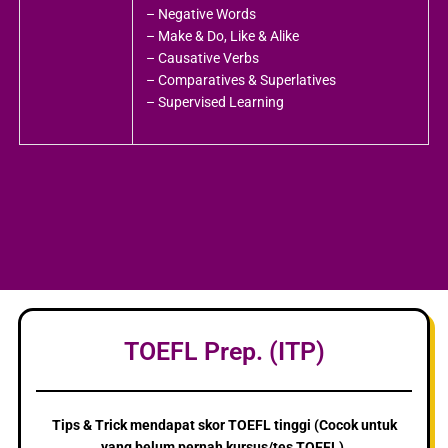
– Negative Words
– Make & Do, Like & Alike
– Causative Verbs
– Comparatives & Superlatives
– Supervised Learning
TOEFL Prep. (ITP)
Tips & Trick mendapat skor TOEFL tinggi (Cocok untuk
yang belum pernah kursus/tes TOEFL).