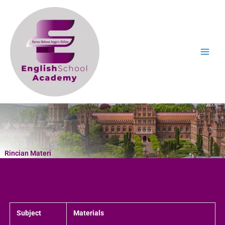
Skip
to
content
Rincian Materi
Subject
Materials