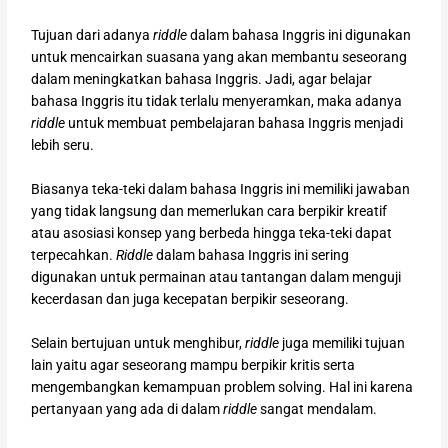
Tujuan dari adanya
riddle
dalam bahasa Inggris ini digunakan
untuk mencairkan suasana yang akan membantu seseorang
dalam meningkatkan bahasa Inggris. Jadi, agar belajar
bahasa Inggris itu tidak terlalu menyeramkan, maka adanya
riddle
untuk membuat pembelajaran bahasa Inggris menjadi
lebih seru.
Biasanya teka-teki dalam bahasa Inggris ini memiliki jawaban
yang tidak langsung dan memerlukan cara berpikir kreatif
atau asosiasi konsep yang berbeda hingga teka-teki dapat
terpecahkan.
Riddle
dalam bahasa Inggris ini sering
digunakan untuk permainan atau tantangan dalam menguji
kecerdasan dan juga kecepatan berpikir seseorang.
Selain bertujuan untuk menghibur,
riddle
juga memiliki tujuan
lain yaitu agar seseorang mampu berpikir kritis serta
mengembangkan kemampuan problem solving. Hal ini karena
pertanyaan yang ada di dalam
riddle
sangat mendalam.