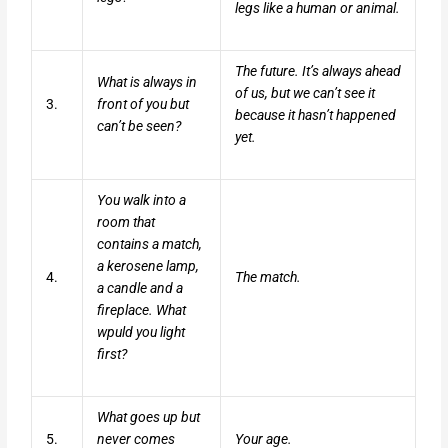
legs like a human or animal.
The future. It’s always ahead
What is always in
of us, but we can’t see it
3.
front of you but
because it hasn’t happened
can’t be seen?
yet.
You walk into a
room that
contains a match,
a kerosene lamp,
4.
The match.
a candle and a
fireplace. What
wpuld you light
first?
What goes up but
5.
never comes
Your age.