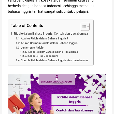
yang perlu dipelajari, kosakata dan susunan kata yang
berbeda dengan bahasa Indonesia sehingga membuat
bahasa Inggris terlihat sangat sulit untuk dipelajari.
Table of Contents
Riddle dalam Bahasa Inggris: Contoh dan Jawabannya
Apa itu Riddle dalam Bahasa Inggris?
Aturan Bermain Riddle dalam Bahasa Inggris
Jenis-jenis Riddle
1. Riddle dalam Bahasa Inggris Tipe Enigma
2. Riddle Tipe Conondrum
Contoh Riddle dalam Bahasa Inggris dan Jawabannya