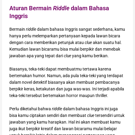
Aturan Bermain
Riddle
dalam Bahasa
Inggris
Bermain
riddle
dalam bahasa Inggris sangat sederhana, kamu
hanya perlu melemparkan pertanyaan kepada lawan bicara
dengan cara memberikan petunjuk atau
clue
akan suatu hal.
Kemudian lawan bicaramu bisa mulai berpikir dan menebak
jawaban apa yang tepat dari
clue
yang kamu berikan.
Biasanya, teka-teki dapat membuatmu tertawa karena
bertemakan humor. Namun, ada pula teka-teki yang terdapat
dalam novel detektif biasanya akan membuat pembacanya
berpikir keras, ketakutan dan juga was-was. Ini terjadi apabila
teka-teki tersebut bertemakan horror maupun thriller.
Perlu diketahui bahwa
riddle
dalam bahasa Inggris ini juga
bisa kamu ciptakan sendiri dan membuat
clue
tersendiri untuk
jawaban yang kamu harapkan. Hal ini akan membuat kamu
juga ikut berpikir kreatif dan lawan bicaramu mulai belajar