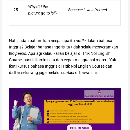
Why did the
25.
Because it was framed.
picture go to jail?
Nah sudah paham kan
peeps
apa itu
riddle
dalam bahasa
Inggris? Belajar bahasa Inggris itu tidak selalu menyeramkan
lho
peeps
. Apalagi kalau kalian belajar di Titik Nol English
Course, pasti dijamin seru dan cepat menguasai materi. Yuk
ikuti kursus bahasa Inggris di Titik Nol English Course dan
daftar sekarang juga melalui
contact
di bawah ini.