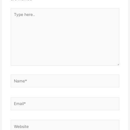
Type
here..
Name*
Email*
Website