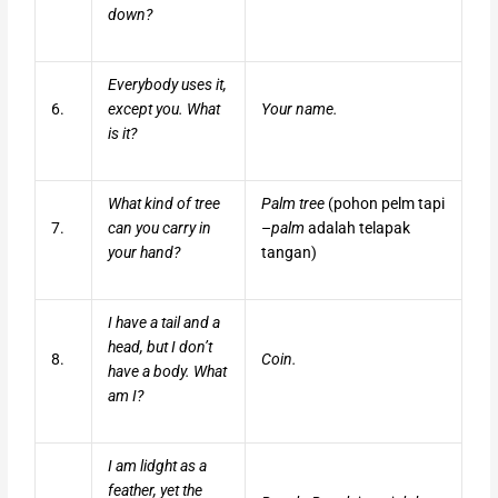
down?
Everybody uses it,
6.
except you. What
Your name.
is it?
What kind of tree
Palm tree
(pohon pelm tapi
7.
can you carry in
–
palm
adalah telapak
your hand?
tangan)
I have a tail and a
head, but I don’t
8.
Coin.
have a body. What
am I?
I am lidght as a
feather, yet the