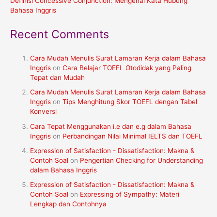
Definisi Concessive Conjunction: Mengenal Kata Hubung
Bahasa Inggris
Recent Comments
Cara Mudah Menulis Surat Lamaran Kerja dalam Bahasa
Inggris
on
Cara Belajar TOEFL Otodidak yang Paling
Tepat dan Mudah
Cara Mudah Menulis Surat Lamaran Kerja dalam Bahasa
Inggris
on
Tips Menghitung Skor TOEFL dengan Tabel
Konversi
Cara Tepat Menggunakan i.e dan e.g dalam Bahasa
Inggris
on
Perbandingan Nilai Minimal IELTS dan TOEFL
Expression of Satisfaction - Dissatisfaction: Makna &
Contoh Soal
on
Pengertian Checking for Understanding
dalam Bahasa Inggris
Expression of Satisfaction - Dissatisfaction: Makna &
Contoh Soal
on
Expressing of Sympathy: Materi
Lengkap dan Contohnya