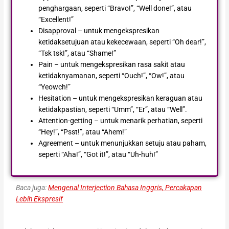
penghargaan, seperti “Bravo!”, “Well done!”, atau
“Excellent!”
Disapproval – untuk mengekspresikan
ketidaksetujuan atau kekecewaan, seperti “Oh dear!”,
“Tsk tsk!”, atau “Shame!”
Pain – untuk mengekspresikan rasa sakit atau
ketidaknyamanan, seperti “Ouch!”, “Ow!”, atau
“Yeowch!”
Hesitation – untuk mengekspresikan keraguan atau
ketidakpastian, seperti “Umm”, “Er”, atau “Well”.
Attention-getting – untuk menarik perhatian, seperti
“Hey!”, “Psst!”, atau “Ahem!”
Agreement – untuk menunjukkan setuju atau paham,
seperti “Aha!”, “Got it!”, atau “Uh-huh!”
Baca juga:
Mengenal Interjection Bahasa Inggris, Percakapan
Lebih Ekspresif