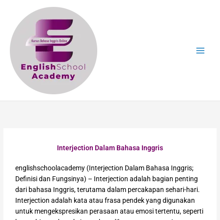
Skip
to
content
Interjection Dalam Bahasa Inggris
englishschoolacademy (Interjection Dalam Bahasa Inggris;
Definisi dan Fungsinya) – Interjection adalah bagian penting
dari bahasa Inggris, terutama dalam percakapan sehari-hari.
Interjection adalah kata atau frasa pendek yang digunakan
untuk mengekspresikan perasaan atau emosi tertentu, seperti