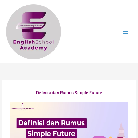
Skip
to
content
Definisi dan Rumus Simple Future