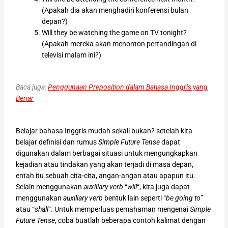
(Apakah dia akan menghadiri konferensi bulan
depan?)
Will they be watching the game on TV tonight?
(Apakah mereka akan menonton pertandingan di
televisi malam ini?)
Baca juga:
Penggunaan Preposition dalam Bahasa Inggris yang
Benar
Belajar bahasa Inggris mudah sekali bukan? setelah kita
belajar definisi dan rumus
Simple Future Tense
dapat
digunakan dalam berbagai situasi untuk mengungkapkan
kejadian atau tindakan yang akan terjadi di masa depan,
entah itu sebuah cita-cita, angan-angan atau apapun itu.
Selain menggunakan
auxiliary verb
“
will
“, kita juga dapat
menggunakan
auxiliary verb
bentuk lain seperti “
be going to
”
atau “
shall
“. Untuk memperluas pemahaman mengenai
Simple
Future Tense
, coba buatlah beberapa contoh kalimat dengan