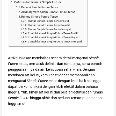
Definisi dan Rumus Simple Future
Definisi Simple Future Tense
Auxiliary Verb dalam Simple Future Tense
Rumus Simple Future Tense
Rumus Simple Future Tense Positif
Rumus Simple Future Tense Negatif​
Rumus Simple Future Tense Introgatif
Contoh kalimat Simple Future Tense Positif
Contoh kalimat Simple Future Tense Negatif
Contoh kalimat Simple Future Tense Introgatif
Artikel ini akan membahas secara detail mengenai
Simple
Future tense
, termasuk definisi dan rumusnya, serta contoh
penggunaannya dalam kehidupan sehari-hari. Dengan
membaca artikel ini, kamu pasti dapat memahami dan
menguasai
Simple Future tense
dengan lebih baik sehingga
dapat berkomunikasi dengan lebih efektif dalam bahasa
Inggris. Yuk, simak artikel ini dan pelajari definisi dan rumus
Simple Future
hingga akhir dan perluas kemampuan bahasa
Inggrismu!