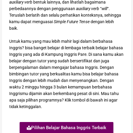
auxiliary verb
bentuk lainnya, dan lihatlah bagaimana
perbedaannya dengan penggunaan
auxiliary verb
“
will
“.
Teruslah berlatih dan selalu perhatikan konteksnya, sehingga
kamu dapat menguasai
Simple Future Tense
dengan lebih
baik.
Untuk kamu yang mau lebih mahir lagi dalam berbahasa
Inggris? bisa banget belajar di lembaga terbaik belajar bahasa
Inggris yang ada di Kampung Inggris Pare. Di sana kamu akan
belajar dengan tutor yang sudah bersertifikat dan juga
berpengalaman dalam mengajar bahasa Inggris. Dengan
bimbingan tutor yang berkualitas kamu bisa belajar bahasa
Inggris dengan lebih mudah dan menyenangkan. Dengan
waktu 2 minggu hingga 3 bulan kemampuan berbahasa
Inggrismu dijamin akan berkembang pesat di sini. Mau tahu
apa saja pilihan programnya? Klik tombol di bawah ini agar
tidak ketinggalan.
Pilihan Belajar Bahasa Inggris Terbaik