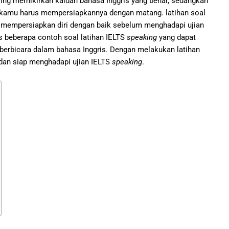
sing memikirkan kaidah bahasa Inggris yang benar, sedangkan
a kamu harus mempersiapkannya dengan matang. latihan soal
mempersiapkan diri dengan baik sebelum menghadapi ujian
s beberapa contoh soal latihan IELTS
speaking
yang dapat
bicara dalam bahasa Inggris. Dengan melakukan latihan
 dan siap menghadapi ujian IELTS
speaking
.