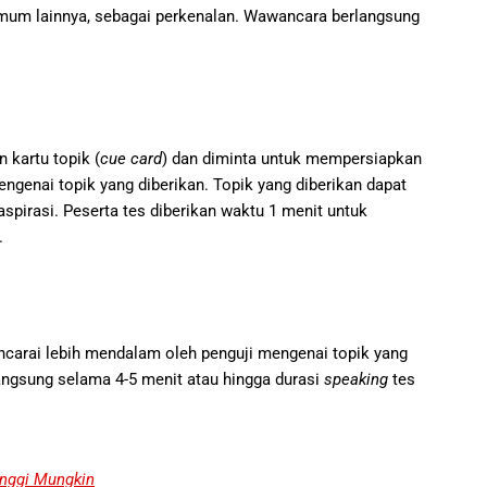
k umum lainnya, sebagai perkenalan. Wawancara berlangsung
 kartu topik (
cue card
) dan diminta untuk mempersiapkan
genai topik yang diberikan. Topik yang diberikan dapat
spirasi. Peserta tes diberikan waktu 1 menit untuk
.
ncarai lebih mendalam oleh penguji mengenai topik yang
ngsung selama 4-5 menit atau hingga durasi
speaking
tes
inggi Mungkin