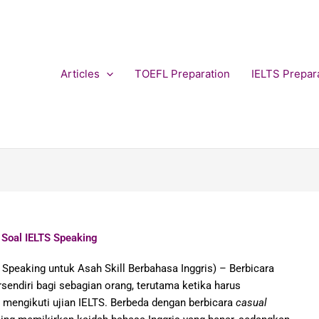
Articles
TOEFL Preparation
IELTS Prepar
 Soal IELTS Speaking
peaking untuk Asah Skill Berbahasa Inggris) – Berbicara
sendiri bagi sebagian orang, terutama ketika harus
 mengikuti ujian IELTS. Berbeda dengan berbicara
casual