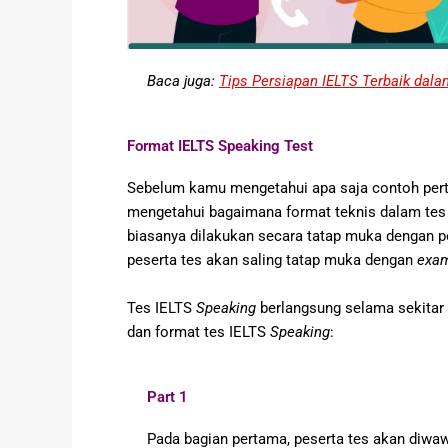
Baca juga:
Tips Persiapan IELTS Terbaik dala
Format IELTS Speaking Test
Sebelum kamu mengetahui apa saja contoh per
mengetahui bagaimana format teknis dalam tes
biasanya dilakukan secara tatap muka dengan pe
peserta tes akan saling tatap muka dengan
exam
Tes IELTS
Speaking
berlangsung selama sekitar 1
dan format tes IELTS
Speaking
:
Part 1
Pada bagian pertama, peserta tes akan diwa