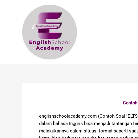
Skip
to
content
Contoh
englishschoolacademy.com (Contoh Soal IELTS S
dalam bahasa Inggris bisa menjadi tantangan ter
melakukannya dalam situasi formal seperti saat