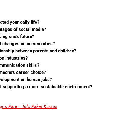
ed your daily life?
tages of social media?
ing one’s future?
al changes on communities?
ionship between parents and children?
on industries?
mmunication skills?
omeone’s career choice?
evelopment on human jobs?
of supporting a more sustainable environment?
ris Pare – Info Paket Kursus