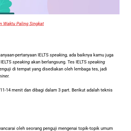
m Waktu Paling Singkat
tanyaan-pertanyaan IELTS
speaking,
ada baiknya kamu juga
 IELTS
speaking
akan berlangsung. Tes IELTS
speaking
nguji di tempat yang disediakan oleh lembaga tes, jadi
iner.
1-14 menit dan dibagi dalam 3 part. Berikut adalah teknis
wancarai oleh seorang penguji mengenai topik-topik umum