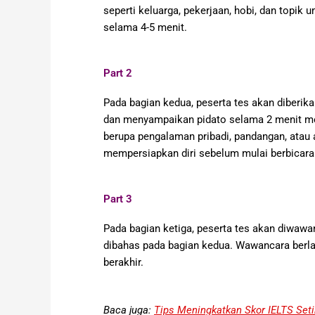
seperti keluarga, pekerjaan, hobi, dan topi
selama 4-5 menit.
Part 2
Pada bagian kedua, peserta tes akan diberikan
dan menyampaikan pidato selama 2 menit men
berupa pengalaman pribadi, pandangan, atau a
mempersiapkan diri sebelum mulai berbicara
Part 3
Pada bagian ketiga, peserta tes akan diwawa
dibahas pada bagian kedua. Wawancara berla
berakhir.
Baca juga:
Tips Meningkatkan Skor IELTS Set