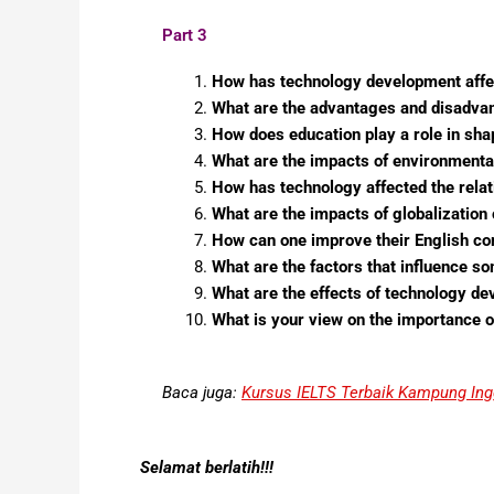
Part 3
How has technology development affect
What are the advantages and disadvan
How does education play a role in shap
What are the impacts of environment
How has technology affected the relat
What are the impacts of globalization 
How can one improve their English co
What are the factors that influence s
What are the effects of technology d
What is your view on the importance 
Baca juga:
Kursus IELTS Terbaik Kampung Ingg
Selamat berlatih!!!