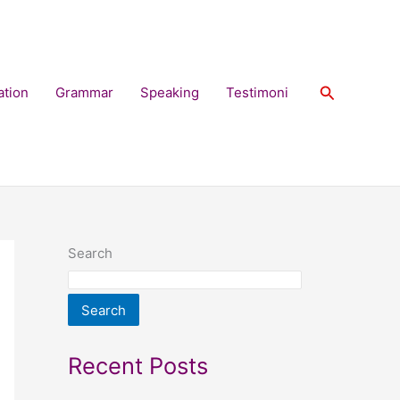
Search
ation
Grammar
Speaking
Testimoni
Search
Search
Recent Posts