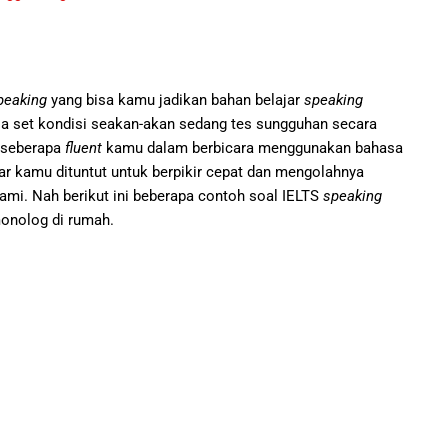
peaking
yang bisa kamu jadikan bahan belajar
speaking
sa set kondisi seakan-akan sedang tes sungguhan secara
i seberapa
fluent
kamu dalam berbicara menggunakan bahasa
ar kamu dituntut untuk berpikir cepat dan mengolahnya
ami. Nah berikut ini beberapa contoh soal IELTS
speaking
monolog di rumah.