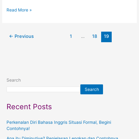
Read More »
←
Previous
1
…
18
19
Search
Search
Recent Posts
Perkenalan Diri Bahasa Inggris Situasi Formal, Begini
Contohnya!
Apa itu Diminutive? Penjelasan Lengkap dan Contohnya