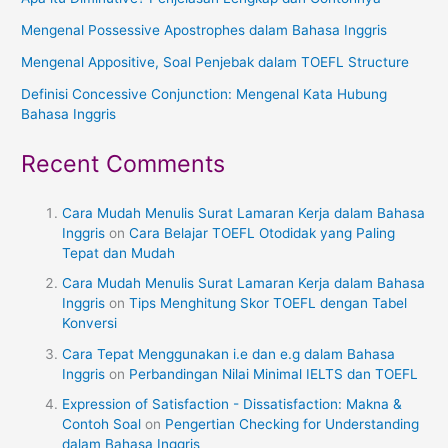
Mengenal Possessive Apostrophes dalam Bahasa Inggris
Mengenal Appositive, Soal Penjebak dalam TOEFL Structure
Definisi Concessive Conjunction: Mengenal Kata Hubung
Bahasa Inggris
Recent Comments
Cara Mudah Menulis Surat Lamaran Kerja dalam Bahasa
Inggris
on
Cara Belajar TOEFL Otodidak yang Paling
Tepat dan Mudah
Cara Mudah Menulis Surat Lamaran Kerja dalam Bahasa
Inggris
on
Tips Menghitung Skor TOEFL dengan Tabel
Konversi
Cara Tepat Menggunakan i.e dan e.g dalam Bahasa
Inggris
on
Perbandingan Nilai Minimal IELTS dan TOEFL
Expression of Satisfaction - Dissatisfaction: Makna &
Contoh Soal
on
Pengertian Checking for Understanding
dalam Bahasa Inggris