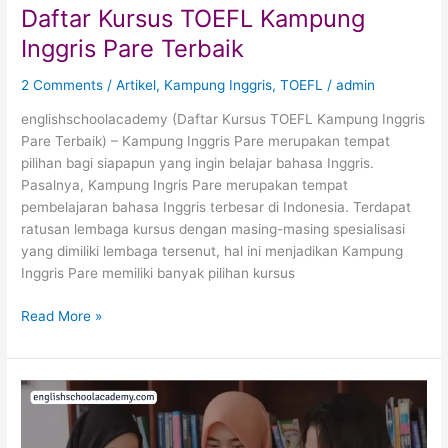
Daftar Kursus TOEFL Kampung
Inggris Pare Terbaik
2 Comments
/
Artikel
,
Kampung Inggris
,
TOEFL
/
admin
englishschoolacademy (Daftar Kursus TOEFL Kampung Inggris
Pare Terbaik) – Kampung Inggris Pare merupakan tempat
pilihan bagi siapapun yang ingin belajar bahasa Inggris.
Pasalnya, Kampung Ingris Pare merupakan tempat
pembelajaran bahasa Inggris terbesar di Indonesia. Terdapat
ratusan lembaga kursus dengan masing-masing spesialisasi
yang dimiliki lembaga tersenut, hal ini menjadikan Kampung
Inggris Pare memiliki banyak pilihan kursus
Read More »
Tempat
Kursus
TOEFL