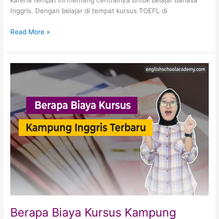
karena tempat ini memang centralnya untuk belajar bahasa
Inggris. Dengan belajar di tempat kursus TOEFL di
Read More »
Berapa
Biaya
Kursus
Kampung
Inggris
Terbaru
Berapa Biaya Kursus Kampung