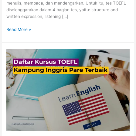
menulis, membaca, dan mendengarkan. Untuk itu, tes TOEFL
diselenggarakan dalam 4 bagian tes, yaitu: structure and
written expression, listening […]
Read More »
Daftar
Kursus
TOEFL
Kampung
Inggris
Pare
Terbaik