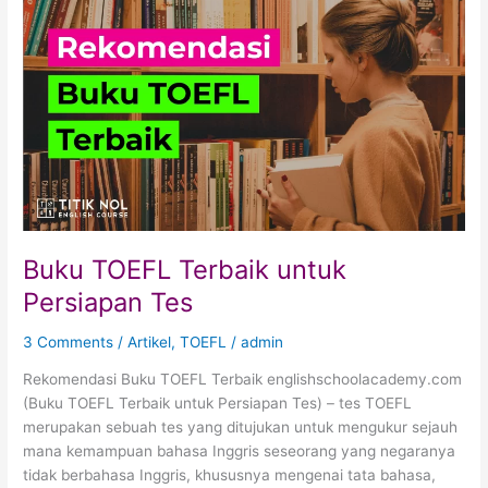
untuk
Persiapan
Tes
Buku TOEFL Terbaik untuk
Persiapan Tes
3 Comments
/
Artikel
,
TOEFL
/
admin
Rekomendasi Buku TOEFL Terbaik englishschoolacademy.com
(Buku TOEFL Terbaik untuk Persiapan Tes) – tes TOEFL
merupakan sebuah tes yang ditujukan untuk mengukur sejauh
mana kemampuan bahasa Inggris seseorang yang negaranya
tidak berbahasa Inggris, khususnya mengenai tata bahasa,