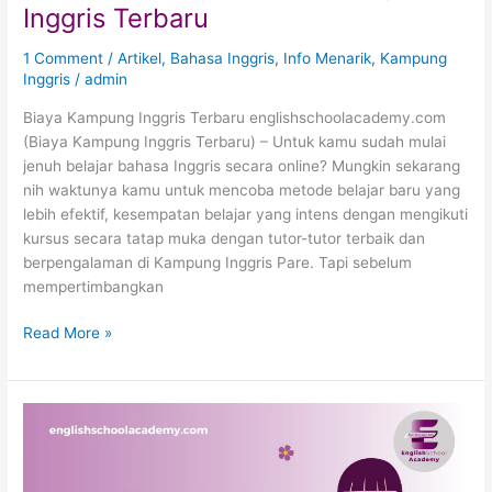
Inggris Terbaru
1 Comment
/
Artikel
,
Bahasa Inggris
,
Info Menarik
,
Kampung
Inggris
/
admin
Biaya Kampung Inggris Terbaru englishschoolacademy.com
(Biaya Kampung Inggris Terbaru) – Untuk kamu sudah mulai
jenuh belajar bahasa Inggris secara online? Mungkin sekarang
nih waktunya kamu untuk mencoba metode belajar baru yang
lebih efektif, kesempatan belajar yang intens dengan mengikuti
kursus secara tatap muka dengan tutor-tutor terbaik dan
berpengalaman di Kampung Inggris Pare. Tapi sebelum
mempertimbangkan
Read More »
Tenses
Bahasa
Inggris
dan