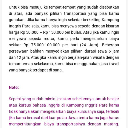
Untuk bisa menuju ke tempat-tempat yang sudah disebutkan
di atas, ada banyak pilihan transportasi yang bisa kamu
gunakan. Jika kamu hanya ingin sekedar berkeliling Kampung
Inggris Pare saja, kamu bisa menyewa sepeda dengan kisaran
harga Rp 50.000 – Rp 150.000 per bulan. Atau jika kamu ingin
menyewa sepeda motor, kamu perlu mengeluarkan biaya
sekitar Rp 75.000-100.000 per hari (24 Jam). Beberapa
persewaan bahkan menyediakan pilihan durasi sewa 6 jam
dan 12 jam. Atau jika kamu ingin berjalan-jalan wisata dengan
teman-teman sekelasmu, kamu bisa menggunakan jasa travel
yang banyak terdapat di sana.
Note:
Seperti yang sudah mimin jelaskan sebelumnya, untuk belajar
atau kursus bahasa Inggris di Kampung Inggris Pare kamu
tidak hanya akan mengeluarkan biaya kursusnya saja, terlebih
jika kamu berasal dari luar pulau Jawa tentu kamu juga harus
memperhitungkan biaya transportasinya dengan matang.