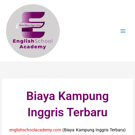
Skip
to
content
Biaya Kampung
Inggris Terbaru
englishschoolacademy.com
(Biaya Kampung Inggris Terbaru)