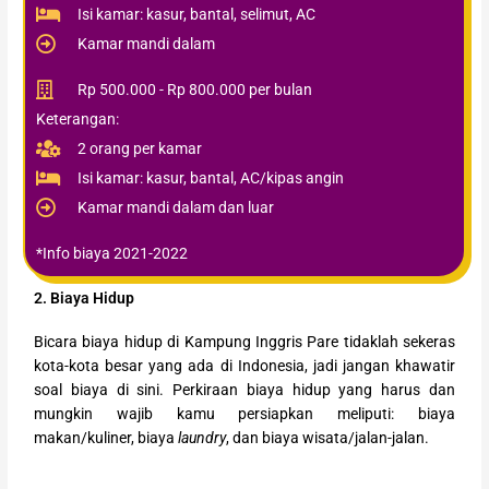
Isi kamar: kasur, bantal, selimut, AC
Kamar mandi dalam
Rp 500.000 - Rp 800.000 per bulan
Keterangan:
2 orang per kamar
Isi kamar: kasur, bantal, AC/kipas angin
Kamar mandi dalam dan luar
*Info biaya 2021-2022
2. Biaya Hidup
Bicara biaya hidup di Kampung Inggris Pare tidaklah sekeras
kota-kota besar yang ada di Indonesia, jadi jangan khawatir
soal biaya di sini. Perkiraan biaya hidup yang harus dan
mungkin wajib kamu persiapkan meliputi: biaya
makan/kuliner, biaya
laundry
, dan biaya wisata/jalan-jalan.