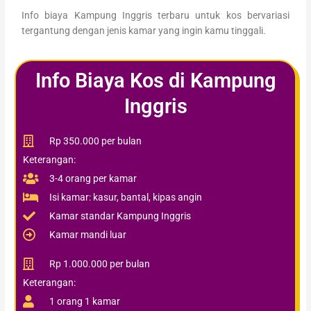
Info biaya Kampung Inggris terbaru untuk kos bervariasi
tergantung dengan jenis kamar yang ingin kamu tinggali.
Info Biaya Kos di Kampung
Inggris
Rp 350.000 per bulan
Keterangan:
3-4 orang per kamar
Isi kamar: kasur, bantal, kipas angin
Kamar standar Kampung Inggris
Kamar mandi luar
Rp 1.000.000 per bulan
Keterangan:
1 orang 1 kamar