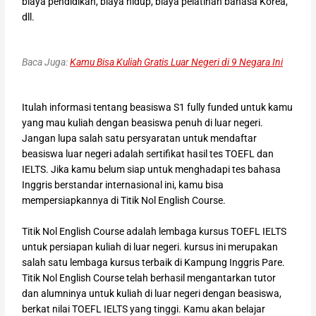
biaya pendidikan, biaya hidup, biaya pelatihan bahasa Korea,
dll.
Baca Juga:
Kamu Bisa Kuliah Gratis Luar Negeri di 9 Negara Ini
Itulah informasi tentang beasiswa S1 fully funded untuk kamu
yang mau kuliah dengan beasiswa penuh di luar negeri.
Jangan lupa salah satu persyaratan untuk mendaftar
beasiswa luar negeri adalah sertifikat hasil tes TOEFL dan
IELTS. Jika kamu belum siap untuk menghadapi tes bahasa
Inggris berstandar internasional ini, kamu bisa
mempersiapkannya di Titik Nol English Course.
Titik Nol English Course adalah lembaga kursus TOEFL IELTS
untuk persiapan kuliah di luar negeri. kursus ini merupakan
salah satu lembaga kursus terbaik di Kampung Inggris Pare.
Titik Nol English Course telah berhasil mengantarkan tutor
dan alumninya untuk kuliah di luar negeri dengan beasiswa,
berkat nilai TOEFL IELTS yang tinggi. Kamu akan belajar