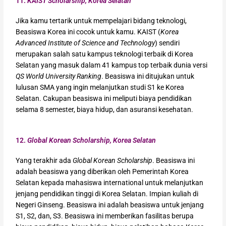
11.
KAIST Scholarship, Korea Selatan
Jika kamu tertarik untuk mempelajari bidang teknologi,
Beasiswa Korea ini cocok untuk kamu. KAIST (
Korea
Advanced Institute of Science and Technology
) sendiri
merupakan salah satu kampus teknologi terbaik di Korea
Selatan yang masuk dalam 41 kampus top terbaik dunia versi
QS World University Ranking
. Beasiswa ini ditujukan untuk
lulusan SMA yang ingin melanjutkan studi S1 ke Korea
Selatan. Cakupan beasiswa ini meliputi biaya pendidikan
selama 8 semester, biaya hidup, dan asuransi kesehatan.
12.
Global Korean Scholarship, Korea Selatan
Yang terakhir ada
Global Korean Scholarship
. Beasiswa ini
adalah beasiswa yang diberikan oleh Pemerintah Korea
Selatan kepada mahasiswa international untuk melanjutkan
jenjang pendidikan tinggi di Korea Selatan. Impian kuliah di
Negeri Ginseng. Beasiswa ini adalah beasiswa untuk jenjang
S1, S2, dan, S3. Beasiswa ini memberikan fasilitas berupa