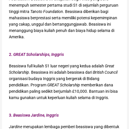
menempuh semester pertama studi S1 di sejumlah perguruan
tinggi mitra
Tanoto Foundation
. Beasiswa diberikan bagi
mahasiswa berprestasi serta memiliki potensi kepemimpinan
yang cakap, unggul dan bertanggungjawab. Beasiswa ini
menanggung biaya kuliah penuh dan biaya hidup selama di
Amerika.
2.
GREAT Scholarships, Inggris
Beasiswa full kuliah S1 luar negeri yang kedua adalah
Great
Scholarship
. Beasiswa ini adalah beasiswa dari
British Council
organisasi budaya Inggris yang bergerak di Bidang
pendidikan. Program
GREAT Scholarship
memberikan dana
pendidikan paling sedikit berjumlah £10,000. Bantuan ini bisa
kamu gunakan untuk keperluan kuliah selama di Inggris.
3.
Beasiswa Jardine, Inggris
Jardine
merupakan lembaga pemberi beasiswa yang dibentuk