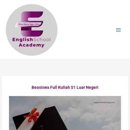
Skip
to
content
Beasiswa Full Kuliah S1 Luar Negeri