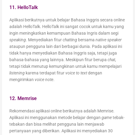
11. HelloTalk
Aplikasi berikutnya untuk belajar Bahasa Inggris secara online
adalah HelloTalk. HelloTalk ini sangat cocok untuk kamu yang
ingin meningkatkan kemampuan Bahasa Ingris dalam segi
speaking
. Menyediakan fitur
chatting
bersama
native speaker
ataupun pengguna lain dari berbagai dunia. Pada aplikasi ini
tidak hanya menyediakan Bahasa Inggris saja, tetapi juga
bahasa-bahasa yang lainnya. Meskipun fitur berupa
chat
,
tetapi tidak menutup kemungkinan untuk kamu mempelajari
listening
karena terdapat fitur
voice to text
dengan
mengirimkan
voice note
.
12. Memrise
Rekomendasi aplikasi online berikutnya adalah Memrise.
Aplikasi ini menggunakan metode belajar dengan
game
tebak-
tebakan dan bisa melihat pengguna lain menjawab
pertanyaan yang diberikan. Aplikasi ini menyediakan 30