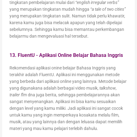
tingkatan pembelajaran mulai dari
“english irregular verbs”
yang merupakan tingkatan mudah hingga
“a tale of two cities”
yang merupakan tingkatan sulit. Namun tidak perlu khawatir,
karena kamu juga bisa melacak apapun yang telah dipelajai
sebelumnya. Sehingga kamu bisa memantau perkembangan
belajarmu dan mengevaluasi hal tersebut.
13. FluentU - Aplikasi Online Belajar Bahasa Inggris
Rekomendasi aplikasi onine belajar Bahasa Inggris yang
terakhir adalah FluentU. Aplikasi ini menggunakan metode
yang berbeda dari aplikasi online yang lainnya. Metode belajar
yang digunakana adalah berbagai video musik,
talkshow
,
trailer flm
dna juga berita, sehingga pembelajarannya akan
sangat menyenangkan. Aplikasi ini bisa kamu sesuaikan
dengan level yang kamu miliki. Jadi aplikasi ini sangat cocok
untuk kamu yang ingin memperkaya kosakata melalu film,
musik, atau yang lainnya dan dengan leluasa dapat memilih
materi yang mau kamu pelajari terlebih dahulu.