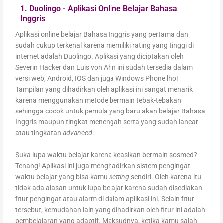
1. Duolingo - Aplikasi Online Belajar Bahasa
Inggris
Aplikasi online belajar Bahasa Inggris yang pertama dan
sudah cukup terkenal karena memiliki rating yang tinggi di
internet adalah Duolingo. Aplikasi yang diciptakan oleh
Severin Hacker dan Luis von Ahn ini sudah tersedia dalam
versi web, Android, IOS dan juga Windows Phone lho!
Tampilan yang dihadirkan oleh aplikasi ini sangat menarik
karena menggunakan metode bermain tebak-tebakan
sehingga cocok untuk pemula yang baru akan belajar Bahasa
Inggris maupun tingkat menengah serta yang sudah lancar
atau tingkatan
advanced
.
Suka lupa waktu belajar karena keasikan bermain sosmed?
Tenang! Aplikasi ini juga menghadirkan sistem pengingat
waktu belajar yang bisa kamu
setting
sendiri. Oleh karena itu
tidak ada alasan untuk lupa belajar karena sudah disediakan
fitur pengingat atau alarm di dalam aplikasi ini. Selain fitur
tersebut, kemudahan lain yang dihadirkan oleh fitur ini adalah
pembelajaran yang adaptif. Maksudnya, ketika kamu salah