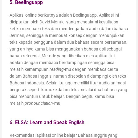
5. Beelinguapp
Aplikasi online berikutnya adalah Beelinguapp. Aplikasi ini
diciptakan oleh David Montiel yang mengalami kesulitasn
ketika membaca teks dan mendengarkan audio dalam bahasa
Jerman, sehingga ia membuat konsep dengan menunjukkan
teks kepada pengguna dalam dua bahasa secara bersamaan,
yang artinya kamu bisa menggunakan bahasa asli sebagai
bahan referensi. Metode yang diberikan oleh aplikasi ini
adalah dengan membaca berdampingan sehingga bisa
melatih kemampuan
reading
-mu dengan membaca cerita
dalam Bahasa Inggris, namun disebelah didampingi oleh teks
Bahasa Indonesia. Selain itu juga memiliki fitur audio animasi
bergerak seperti karaoke dalam teks melalui dua bahasa yang
bisa menuntun untuk belajar. Dengan begitu kamu bisa
melatih
pronounciation
-mu.
6. ELSA: Learn and Speak English
Rekomendasi aplikasi online belajar Bahasa Inggris yang