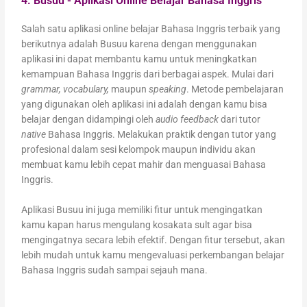
4. Busuu - Aplikasi Online Belajar Bahasa Inggris
Salah satu aplikasi online belajar Bahasa Inggris terbaik yang
berikutnya adalah Busuu karena dengan menggunakan
aplikasi ini dapat membantu kamu untuk meningkatkan
kemampuan Bahasa Inggris dari berbagai aspek. Mulai dari
grammar, vocabulary,
maupun
speaking
. Metode pembelajaran
yang digunakan oleh aplikasi ini adalah dengan kamu bisa
belajar dengan didampingi oleh
audio feedback
dari tutor
native
Bahasa Inggris. Melakukan praktik dengan tutor yang
profesional dalam sesi kelompok maupun individu akan
membuat kamu lebih cepat mahir dan menguasai Bahasa
Inggris.
Aplikasi Busuu ini juga memiliki fitur untuk mengingatkan
kamu kapan harus mengulang kosakata sult agar bisa
mengingatnya secara lebih efektif. Dengan fitur tersebut, akan
lebih mudah untuk kamu mengevaluasi perkembangan belajar
Bahasa Inggris sudah sampai sejauh mana.