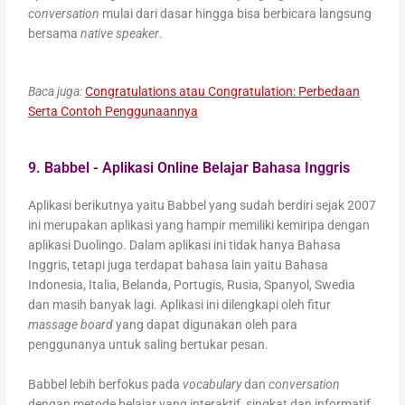
conversation
mulai dari dasar hingga bisa berbicara langsung
bersama
native speaker
.
Baca juga:
Congratulations atau Congratulation: Perbedaan
Serta Contoh Penggunaannya
9. Babbel - Aplikasi Online Belajar Bahasa Inggris
Aplikasi berikutnya yaitu Babbel yang sudah berdiri sejak 2007
ini merupakan aplikasi yang hampir memiliki kemiripa dengan
aplikasi Duolingo. Dalam aplikasi ini tidak hanya Bahasa
Inggris, tetapi juga terdapat bahasa lain yaitu Bahasa
Indonesia, Italia, Belanda, Portugis, Rusia, Spanyol, Swedia
dan masih banyak lagi. Aplikasi ini dilengkapi oleh fitur
massage board
yang dapat digunakan oleh para
penggunanya untuk saling bertukar pesan.
Babbel lebih berfokus pada
vocabulary
dan
conversation
dengan metode belajar yang interaktif, singkat dan informatif.