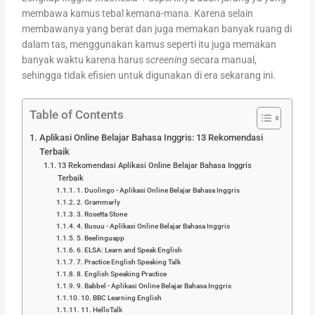
membawa kamus tebal kemana-mana. Karena selain
membawanya yang berat dan juga memakan banyak ruang di
dalam tas, menggunakan kamus seperti itu juga memakan
banyak waktu karena harus
screening
secara manual,
sehingga tidak efisien untuk digunakan di era sekarang ini.
Table of Contents
Aplikasi Online Belajar Bahasa Inggris: 13 Rekomendasi
Terbaik
13 Rekomendasi Aplikasi Online Belajar Bahasa Inggris
Terbaik
1. Duolingo - Aplikasi Online Belajar Bahasa Inggris
2. Grammarly
3. Rosetta Stone
4. Busuu - Aplikasi Online Belajar Bahasa Inggris
5. Beelinguapp
6. ELSA: Learn and Speak English
7. Practice English Speaking Talk
8. English Speaking Practice
9. Babbel - Aplikasi Online Belajar Bahasa Inggris
10. BBC Learning English
11. HelloTalk