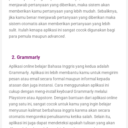
menjawab pertanyaan yang diberikan, maka sistem akan
memberikan kamu pertanyaan yang lebih mudah. Sebaliknya,
jika kamu benar menjawab pertanyaan yang diberikan maka
sistem otomatis akan memberikan pertanyaan yang lebih
sulit. Itulah kenapa aplikasi ini sangat cocok digunakan bagi
para pemula maupun
advanced
.
2. Grammarly
Aplikasi online belajar Bahasa Inggris yang kedua adalah
Grammarly. Aplikasi ini lebih membantu kamu untuk mengirim
pesan atau email secara formal maupun informal kepada
atasan dan juga instansi. Cara menggunakan aplikasi ini
cukup dengan meng-
install
keyboard
Grammarly melalui
Playstore atau Appstore. Dengan bantuan dari aplikasi online
yang satu ini, sangat cocok untuk kamu yang ingin belajar
menyusun kalimat berbahasa inggris karena akan secara
otomatis mengoreksi penulisanmu ketika salah. Selain itu,
aplikasi ini juga dapat mendeteksi apakah tulisan yang akan